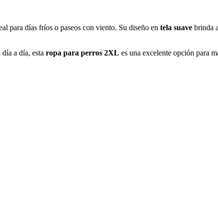
deal para días fríos o paseos con viento. Su diseño en
tela suave
brinda a
 día a día, esta
ropa para perros 2XL
es una excelente opción para man