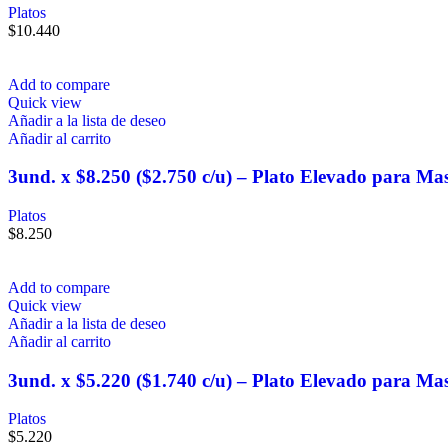
Platos
$
10.440
Add to compare
Quick view
Añadir a la lista de deseo
Añadir al carrito
3und. x $8.250 ($2.750 c/u) – Plato Elevado para Ma
Platos
$
8.250
Add to compare
Quick view
Añadir a la lista de deseo
Añadir al carrito
3und. x $5.220 ($1.740 c/u) – Plato Elevado para Ma
Platos
$
5.220