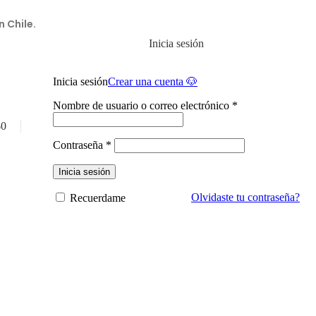
n Chile.
Inicia sesión
Inicia sesión
Crear una cuenta 🐶
Nombre de usuario o correo electrónico
*
$
0
Contraseña
*
Inicia sesión
Olvidaste tu contraseña?
Recuerdame