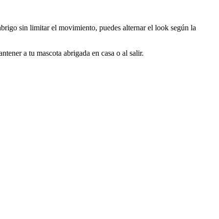
brigo sin limitar el movimiento, puedes alternar el look según la
tener a tu mascota abrigada en casa o al salir.