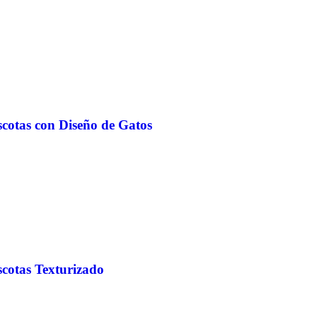
scotas con Diseño de Gatos
scotas Texturizado