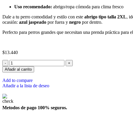
Uso recomendado:
abrigo/ropa cómoda para clima fresco
Dale a tu perro comodidad y estilo con este
abrigo tipo talla 2XL
, i
ocasión:
azul jaspeado
por fuera y
negro
por dentro.
Perfecto para perros grandes que necesitan una prenda práctica para el
$
13.440
Añadir al carrito
Add to compare
Añadir a la lista de deseo
Metodos de pago 100% seguros.