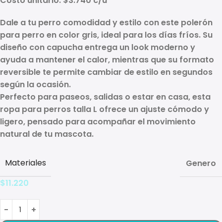
Costo unitario:
$3.740 c/u
Dale a tu perro comodidad y estilo con este
polerón
para perro
en color
gris
, ideal para los días fríos. Su
diseño con
capucha
entrega un look moderno y
ayuda a mantener el calor, mientras que su formato
reversible
te permite cambiar de estilo en segundos
según la ocasión.
Perfecto para paseos, salidas o estar en casa, esta
ropa para perros talla L
ofrece un ajuste cómodo y
ligero, pensado para acompañar el movimiento
natural de tu mascota.
Materiales
Genero
$
11.220