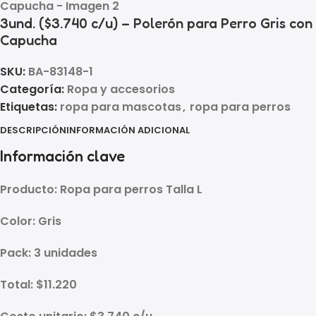
3und. ($3.740 c/u) – Polerón para Perro Gris con
Capucha
SKU:
BA-83148-1
Categoría:
Ropa y accesorios
Etiquetas:
ropa para mascotas
,
ropa para perros
DESCRIPCIÓN
INFORMACIÓN ADICIONAL
Información clave
Producto:
Ropa para perros
Talla L
Color:
Gris
Pack:
3 unidades
Total:
$11.220