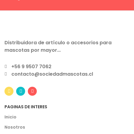
Distribuidora de artículo o accesorios para
mascotas por mayor...
+56 9 9507 7062
contacto@sociedadmascotas.cl
PAGINAS DE INTERES
Inicio
Nosotros