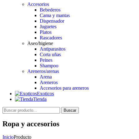
Accesorios
Bebederos
Cama y mantas
Dispensador
Juguetes
Platos
Rascadores
Aseo/higiene
Antiparasitos
Corta uñas
Peines
Shampoo
Areneros/arenas
Arena
Areneros
Accesorios para areneros
Exoticos
Tienda
Buscar
Ropa y accesorios
Inicio
Producto