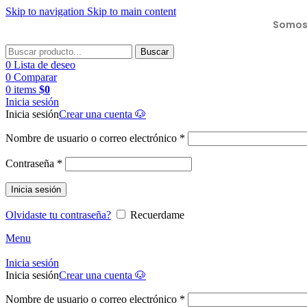
Skip to navigation
Skip to main content
Somos 
Buscar
0
Lista de deseo
0
Comparar
0
items
$
0
Inicia sesión
Inicia sesión
Crear una cuenta 🐶
Nombre de usuario o correo electrónico
*
Contraseña
*
Inicia sesión
Olvidaste tu contraseña?
Recuerdame
Menu
Inicia sesión
Inicia sesión
Crear una cuenta 🐶
Nombre de usuario o correo electrónico
*