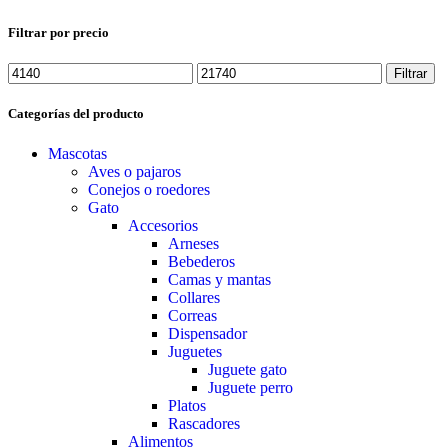
Filtrar por precio
Filtrar
Categorías del producto
Mascotas
Aves o pajaros
Conejos o roedores
Gato
Accesorios
Arneses
Bebederos
Camas y mantas
Collares
Correas
Dispensador
Juguetes
Juguete gato
Juguete perro
Platos
Rascadores
Alimentos