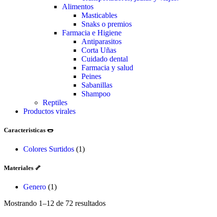
Alimentos
Masticables
Snaks o premios
Farmacia e Higiene
Antiparasitos
Corta Uñas
Cuidado dental
Farmacia y salud
Peines
Sabanillas
Shampoo
Reptiles
Productos virales
Caracteristicas 🌭
Colores Surtidos
(1)
Materiales 🦴
Genero
(1)
Mostrando 1–12 de 72 resultados