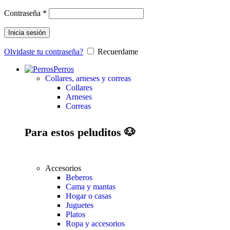
Contraseña
*
Inicia sesión
Olvidaste tu contraseña?
Recuerdame
Perros
Collares, arneses y correas
Collares
Arneses
Correas
Para estos peluditos 🐶
Accesorios
Beberos
Cama y mantas
Hogar o casas
Juguetes
Platos
Ropa y accesorios