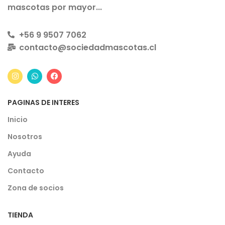
mascotas por mayor...
+56 9 9507 7062
contacto@sociedadmascotas.cl
PAGINAS DE INTERES
Inicio
Nosotros
Ayuda
Contacto
Zona de socios
TIENDA