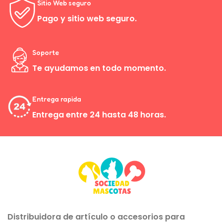
Sitio Web seguro
Pago y sitio web seguro.
Soporte
Te ayudamos en todo momento.
Entrega rapida
Entrega entre 24 hasta 48 horas.
Distribuidora de artículo o accesorios para