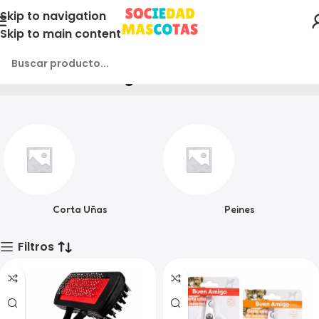
Skip to navigation
Skip to main content
Farmacia e Higiene
Inicio
Producto
Corta Uñas
Peines
Filtros