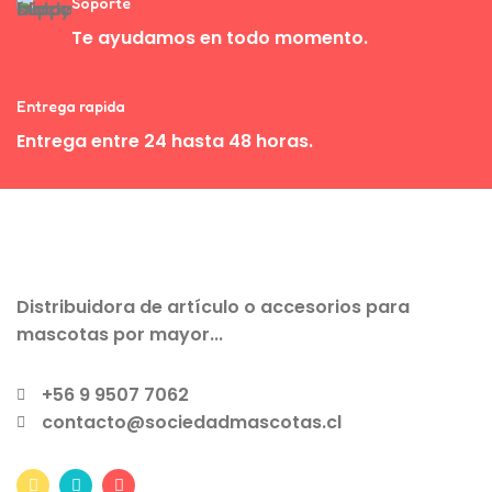
Soporte
Te ayudamos en todo momento.
Entrega rapida
Entrega entre 24 hasta 48 horas.
Distribuidora de artículo o accesorios para
mascotas por mayor...
+56 9 9507 7062
contacto@sociedadmascotas.cl