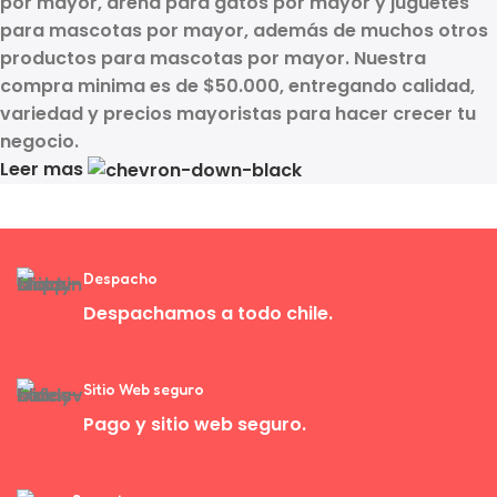
por mayor, arena para gatos por mayor y juguetes
para mascotas por mayor
, además de muchos otros
productos para mascotas por mayor
. Nuestra
compra minima es de $50.000, entregando calidad,
variedad y precios mayoristas para hacer crecer tu
negocio.
Leer mas
Despacho
Despachamos a todo chile.
Sitio Web seguro
Pago y sitio web seguro.