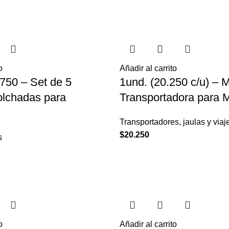
o
Añadir al carrito
.750 – Set de 5
1und. (20.250 c/u) – 
lchadas para
Transportadora para 
Transportadores, jaulas y viaj
$
20.250
s
o
Añadir al carrito