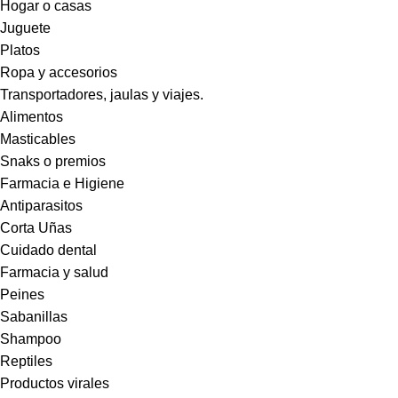
Hogar o casas
Juguete
Platos
Ropa y accesorios
Transportadores, jaulas y viajes.
Alimentos
Masticables
Snaks o premios
Farmacia e Higiene
Antiparasitos
Corta Uñas
Cuidado dental
Farmacia y salud
Peines
Sabanillas
Shampoo
Reptiles
Productos virales