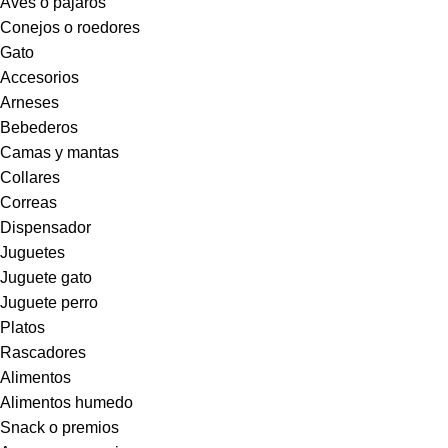
Aves o pajaros
Conejos o roedores
Gato
Accesorios
Arneses
Bebederos
Camas y mantas
Collares
Correas
Dispensador
Juguetes
Juguete gato
Juguete perro
Platos
Rascadores
Alimentos
Alimentos humedo
Snack o premios