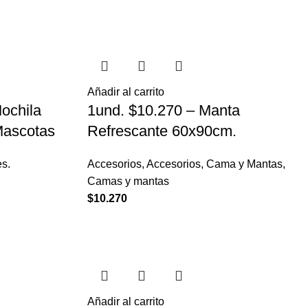
Añadir al carrito
Mochila
1und. $10.270 – Manta
Mascotas
Refrescante 60x90cm.
es.
Accesorios
,
Accesorios
,
Cama y Mantas
,
Camas y mantas
$
10.270
Añadir al carrito