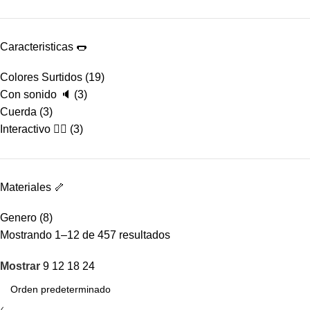
Caracteristicas 🌭
Colores Surtidos
(19)
Con sonido 🔈
(3)
Cuerda
(3)
Interactivo 🤹‍♂️
(3)
Materiales 🦴
Genero
(8)
Mostrando 1–12 de 457 resultados
Mostrar
9
12
18
24