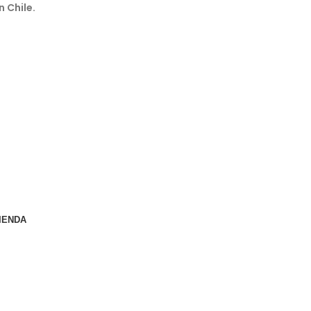
n Chile.
IENDA