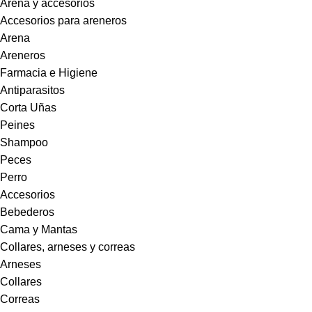
Arena y accesorios
Accesorios para areneros
Arena
Areneros
Farmacia e Higiene
Antiparasitos
Corta Uñas
Peines
Shampoo
Peces
Perro
Accesorios
Bebederos
Cama y Mantas
Collares, arneses y correas
Arneses
Collares
Correas