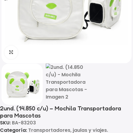
Click to enlarge
2und. (14.850 c/u) – Mochila Transportadora
para Mascotas
SKU:
BA-83203
Categoría:
Transportadores, jaulas y viajes.