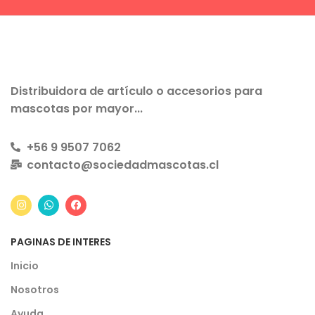
Distribuidora de artículo o accesorios para
mascotas por mayor...
+56 9 9507 7062
contacto@sociedadmascotas.cl
PAGINAS DE INTERES
Inicio
Nosotros
Ayuda