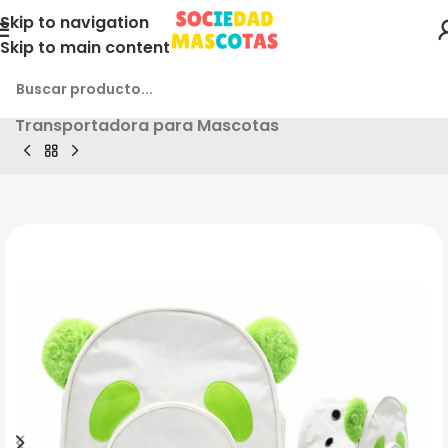
Skip to navigation
Skip to main content
Inicio
Producto
2und. (14.850 c/u) – Mochila
Transportadora para Mascotas