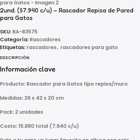
2und. ($7.940 c/u) – Rascador Repisa de Pared
para Gatos
SKU:
BA-83575
Categoría:
Rascadores
Etiquetas:
rascadores
,
rascadores para gato
DESCRIPCIÓN
Información clave
Producto:
Rascador para Gatos tipo repisa/muro
Medidas:
26 x 42 x 20 cm
Pack:
2 unidades
Costo:
15.880
total (
7.940 c/u
)