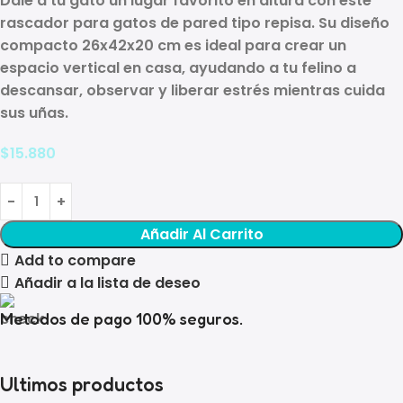
Dale a tu gato un lugar favorito en altura con este
rascador para gatos de pared
tipo repisa. Su diseño
compacto
26x42x20 cm
es ideal para crear un
espacio vertical
en casa, ayudando a tu felino a
descansar, observar y liberar estrés mientras cuida
sus uñas.
$
15.880
Añadir Al Carrito
Add to compare
Añadir a la lista de deseo
Metodos de pago 100% seguros.
Ultimos productos