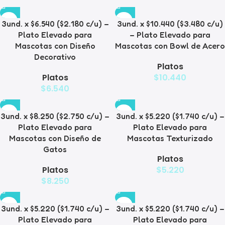
3und. x $6.540 ($2.180 c/u) –
3und. x $10.440 ($3.480 c/u)
Plato Elevado para
– Plato Elevado para
Mascotas con Diseño
Mascotas con Bowl de Acero
Decorativo
Platos
Platos
$
10.440
$
6.540
3und. x $8.250 ($2.750 c/u) –
3und. x $5.220 ($1.740 c/u) –
Plato Elevado para
Plato Elevado para
Mascotas con Diseño de
Mascotas Texturizado
Gatos
Platos
Platos
$
5.220
$
8.250
3und. x $5.220 ($1.740 c/u) –
3und. x $5.220 ($1.740 c/u) –
Plato Elevado para
Plato Elevado para