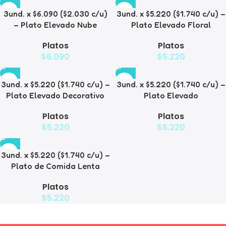
3und. x $6.090 ($2.030 c/u)
3und. x $5.220 ($1.740 c/u) –
– Plato Elevado Nube
Plato Elevado Floral
Platos
Platos
$
6.090
$
5.220
3und. x $5.220 ($1.740 c/u) –
3und. x $5.220 ($1.740 c/u) –
Plato Elevado Decorativo
Plato Elevado
Platos
Platos
$
5.220
$
5.220
3und. x $5.220 ($1.740 c/u) –
Plato de Comida Lenta
Platos
$
5.220