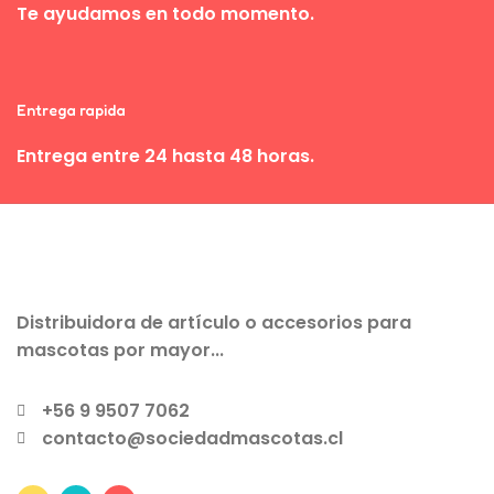
Te ayudamos en todo momento.
Entrega rapida
Entrega entre 24 hasta 48 horas.
Distribuidora de artículo o accesorios para
mascotas por mayor...
+56 9 9507 7062
contacto@sociedadmascotas.cl