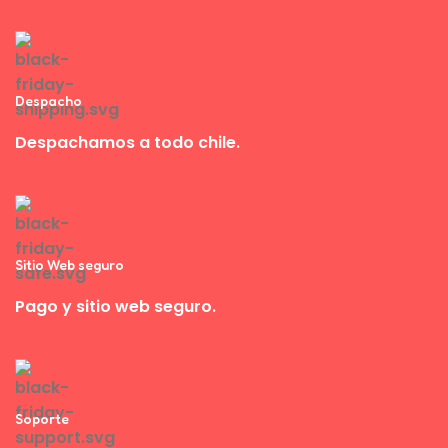
Despacho
Despachamos a todo chile.
Sitio Web seguro
Pago y sitio web seguro.
Soporte