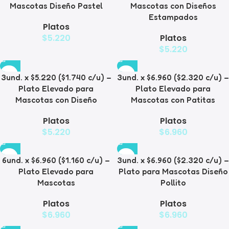
Mascotas Diseño Pastel
Mascotas con Diseños
Estampados
Platos
$
5.220
Platos
$
5.220
3und. x $5.220 ($1.740 c/u) –
3und. x $6.960 ($2.320 c/u) –
Plato Elevado para
Plato Elevado para
Mascotas con Diseño
Mascotas con Patitas
Platos
Platos
$
5.220
$
6.960
6und. x $6.960 ($1.160 c/u) –
3und. x $6.960 ($2.320 c/u) –
Plato Elevado para
Plato para Mascotas Diseño
Mascotas
Pollito
Platos
Platos
$
6.960
$
6.960