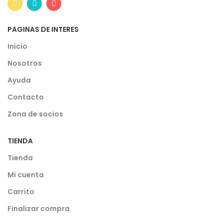
PAGINAS DE INTERES
Inicio
Nosotros
Ayuda
Contacto
Zona de socios
TIENDA
Tienda
Mi cuenta
Carrito
Finalizar compra