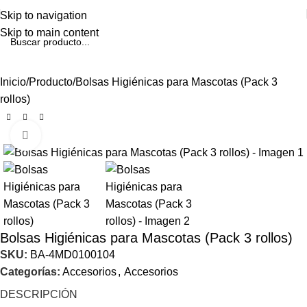
Skip to navigation
Skip to main content
Inicio
Producto
Bolsas Higiénicas para Mascotas (Pack 3
rollos)
Click to enlarge
Bolsas Higiénicas para Mascotas (Pack 3 rollos)
SKU:
BA-4MD0100104
Categorías:
Accesorios
,
Accesorios
DESCRIPCIÓN