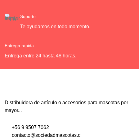
Soporte
Te ayudamos en todo momento.
Entrega rapida
Entrega entre 24 hasta 48 horas.
Distribuidora de artículo o accesorios para mascotas por
mayor...
+56 9 9507 7062
contacto@sociedadmascotas.cl