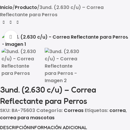
Inicio
Producto
3und. (2.630 c/u) – Correa
Reflectante para Perros
Click to enlarge
3und. (2.630 c/u) – Correa
Reflectante para Perros
SKU:
BA-75603
Categoría:
Correas
Etiquetas:
correa
,
correa para mascotas
DESCRIPCIÓN
INFORMACIÓN ADICIONAL