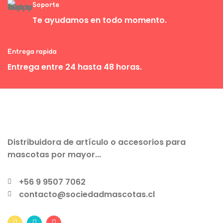
Soporte
Te ayudamos en todo momento.
Entrega rapida
Entrega entre 24 hasta 48 horas.
Distribuidora de artículo o accesorios para
mascotas por mayor...
+56 9 9507 7062
contacto@sociedadmascotas.cl