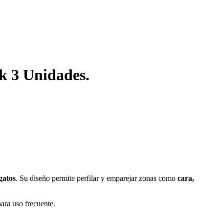
k 3 Unidades.
gatos
. Su diseño permite perfilar y emparejar zonas como
cara,
ara uso frecuente.