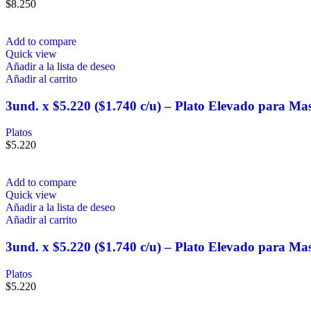
$
8.250
Add to compare
Quick view
Añadir a la lista de deseo
Añadir al carrito
3und. x $5.220 ($1.740 c/u) – Plato Elevado para Ma
Platos
$
5.220
Add to compare
Quick view
Añadir a la lista de deseo
Añadir al carrito
3und. x $5.220 ($1.740 c/u) – Plato Elevado para Mas
Platos
$
5.220