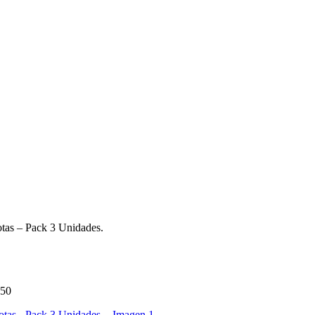
otas – Pack 3 Unidades.
250