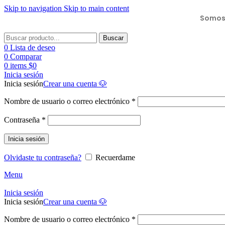
Skip to navigation
Skip to main content
Somos 
Buscar
0
Lista de deseo
0
Comparar
0
items
$
0
Inicia sesión
Inicia sesión
Crear una cuenta 🐶
Nombre de usuario o correo electrónico
*
Contraseña
*
Inicia sesión
Olvidaste tu contraseña?
Recuerdame
Menu
Inicia sesión
Inicia sesión
Crear una cuenta 🐶
Nombre de usuario o correo electrónico
*