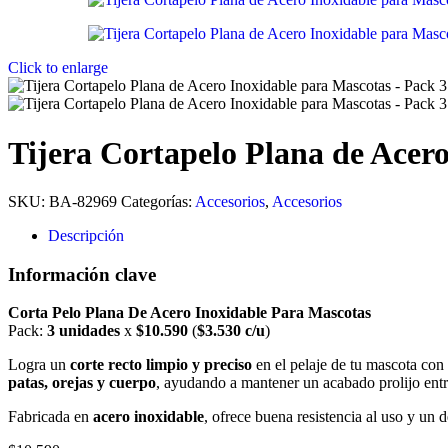
Click to enlarge
Tijera Cortapelo Plana de Acer
SKU:
BA-82969
Categorías:
Accesorios
,
Accesorios
Descripción
Información clave
Corta Pelo Plana De Acero Inoxidable Para Mascotas
Pack:
3 unidades
x
$10.590
(
$3.530 c/u
)
Logra un
corte recto limpio y preciso
en el pelaje de tu mascota con
patas, orejas y cuerpo
, ayudando a mantener un acabado prolijo entre
Fabricada en
acero inoxidable
, ofrece buena resistencia al uso y un