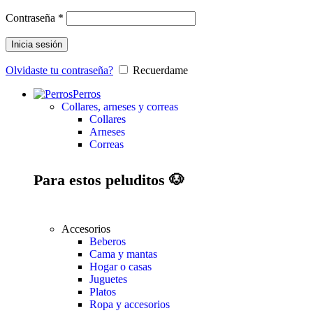
Contraseña
*
Inicia sesión
Olvidaste tu contraseña?
Recuerdame
Perros
Collares, arneses y correas
Collares
Arneses
Correas
Para estos peluditos 🐶
Accesorios
Beberos
Cama y mantas
Hogar o casas
Juguetes
Platos
Ropa y accesorios