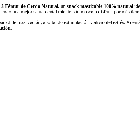
 3 Fémur de Cerdo Natural
, un
snack masticable 100% natural
ide
iendo una mejor salud dental mientras tu mascota disfruta por más tiem
sidad de masticación, aportando estimulación y alivio del estrés. Ademá
ración
.