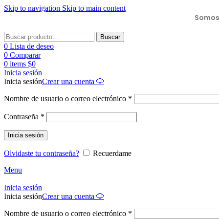
Skip to navigation
Skip to main content
Somos 
Buscar
0
Lista de deseo
0
Comparar
0
items
$
0
Inicia sesión
Inicia sesión
Crear una cuenta 🐶
Nombre de usuario o correo electrónico
*
Contraseña
*
Inicia sesión
Olvidaste tu contraseña?
Recuerdame
Menu
Inicia sesión
Inicia sesión
Crear una cuenta 🐶
Nombre de usuario o correo electrónico
*