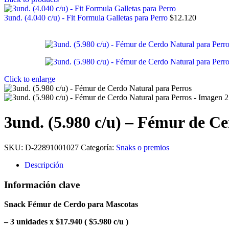
3und. (4.040 c/u) - Fit Formula Galletas para Perro
$
12.120
Click to enlarge
3und. (5.980 c/u) – Fémur de C
SKU:
D-22891001027
Categoría:
Snaks o premios
Descripción
Información clave
Snack Fémur de Cerdo para Mascotas
– 3 unidades x $17.940 ( $5.980 c/u )