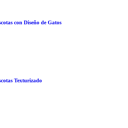
scotas con Diseño de Gatos
scotas Texturizado