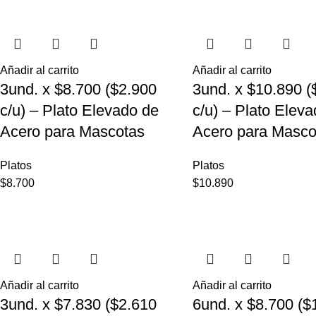
Añadir al carrito
Añadir al carrito
3und. x $8.700 ($2.900
3und. x $10.890 (
c/u) – Plato Elevado de
c/u) – Plato Elev
Acero para Mascotas
Acero para Masco
Platos
Platos
$
8.700
$
10.890
Añadir al carrito
Añadir al carrito
3und. x $7.830 ($2.610
6und. x $8.700 ($