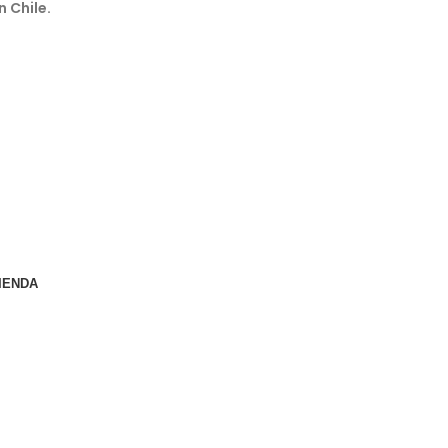
n Chile.
IENDA