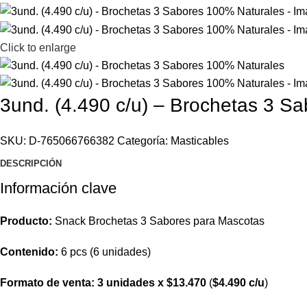
Click to enlarge
3und. (4.490 c/u) – Brochetas 3 S
SKU:
D-765066766382
Categoría:
Masticables
DESCRIPCIÓN
Información clave
Producto:
Snack Brochetas 3 Sabores para Mascotas
Contenido:
6 pcs (6 unidades)
Formato de venta:
3 unidades x $13.470
(
$4.490 c/u
)