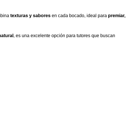
mbina
texturas y sabores
en cada bocado, ideal para
premiar,
natural
, es una excelente opción para tutores que buscan