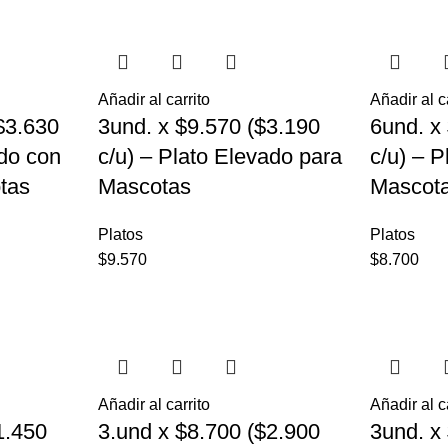
Añadir al carrito
Añadir al c
$3.630
3und. x $9.570 ($3.190
6und. x
ado con
c/u) – Plato Elevado para
c/u) – P
tas
Mascotas
Mascot
Platos
Platos
$
9.570
$
8.700
Añadir al carrito
Añadir al c
1.450
3.und x $8.700 ($2.900
3und. x