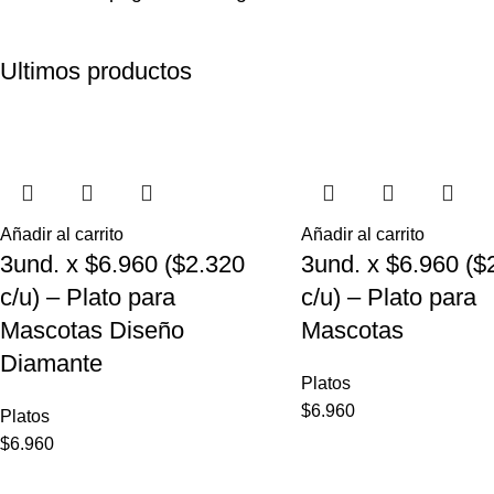
Ultimos productos
Añadir al carrito
Añadir al carrito
3und. x $6.960 ($2.320
3und. x $6.960 ($
c/u) – Plato para
c/u) – Plato para
Mascotas Diseño
Mascotas
Diamante
Platos
$
6.960
Platos
$
6.960