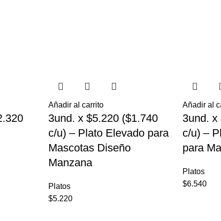
Añadir al carrito
Añadir al c
2.320
3und. x $5.220 ($1.740
3und. x
c/u) – Plato Elevado para
c/u) – 
Mascotas Diseño
para Ma
Manzana
Platos
$
6.540
Platos
$
5.220