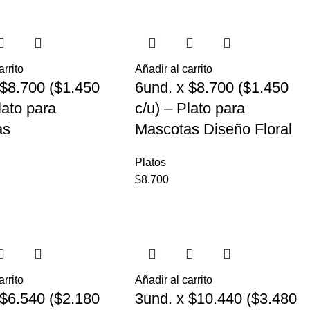
arrito
Añadir al carrito
 $8.700 ($1.450
6und. x $8.700 ($1.450
lato para
c/u) – Plato para
as
Mascotas Diseño Floral
Platos
$
8.700
arrito
Añadir al carrito
 $6.540 ($2.180
3und. x $10.440 ($3.480