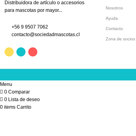
Distribuidora de artículo o accesorios
Nosotros
para mascotas por mayor...
Ayuda
+56 9 9507 7062
Contacto
contacto@sociedadmascotas.cl
Zona de socios
Menu
0
Comparar
0
Lista de deseo
0
items
Carrito