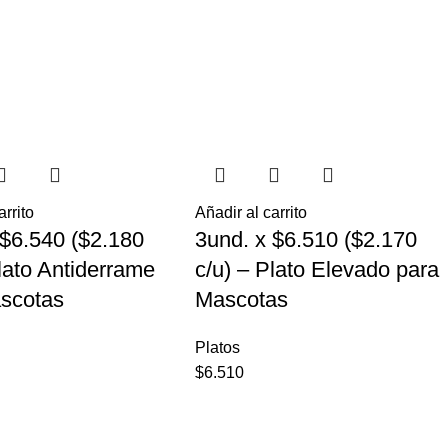
arrito
Añadir al carrito
 $6.540 ($2.180
3und. x $6.510 ($2.170
Plato Antiderrame
c/u) – Plato Elevado para
scotas
Mascotas
Platos
$
6.510