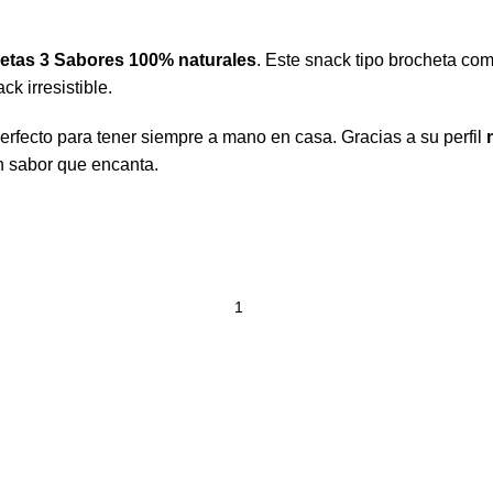
etas 3 Sabores 100% naturales
. Este snack tipo brocheta co
k irresistible.
perfecto para tener siempre a mano en casa. Gracias a su perfil
n sabor que encanta.