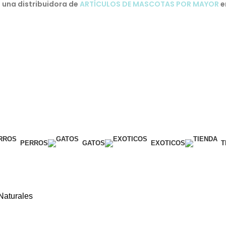
una distribuidora de
ARTÍCULOS DE MASCOTAS POR MAYOR
e
PERROS
GATOS
EXOTICOS
T
Naturales