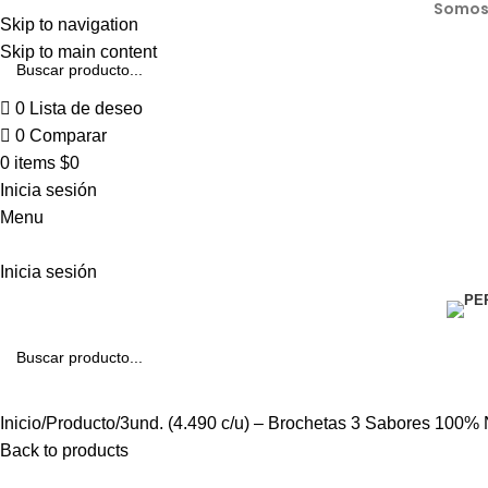
Somos 
Skip to navigation
Skip to main content
0
Lista de deseo
0
Comparar
0
items
$
0
Inicia sesión
Menu
Inicia sesión
Inicio
Producto
3und. (4.490 c/u) – Brochetas 3 Sabores 100% 
Back to products