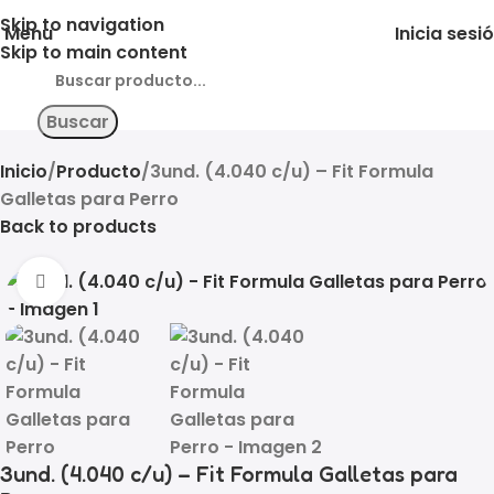
Skip to navigation
Menu
Inicia sesi
Skip to main content
Buscar
Inicio
Producto
3und. (4.040 c/u) – Fit Formula
Galletas para Perro
Back to products
Click to enlarge
3und. (4.040 c/u) – Fit Formula Galletas para