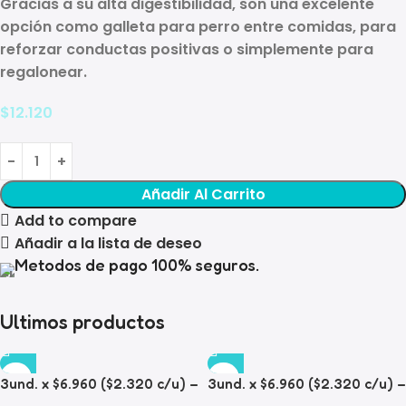
Gracias a su
alta digestibilidad
, son una excelente
opción como
galleta para perro
entre comidas, para
reforzar conductas positivas o simplemente para
regalonear.
$
12.120
Añadir Al Carrito
Add to compare
Añadir a la lista de deseo
Metodos de pago 100% seguros.
Ultimos productos
3und. x $6.960 ($2.320 c/u) –
3und. x $6.960 ($2.320 c/u) –
Plato para Mascotas Diseño
Plato para Mascotas