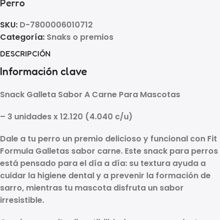
Perro
SKU:
D-7800006010712
Categoría:
Snaks o premios
DESCRIPCIÓN
Información clave
Snack Galleta Sabor A Carne Para Mascotas
– 3 unidades x 12.120 (4.040 c/u)
Dale a tu perro un premio delicioso y funcional con
Fit
Formula Galletas sabor carne
. Este
snack para perros
está pensado para el día a día: su textura ayuda a
cuidar la higiene dental
y a
prevenir la formación de
sarro
, mientras tu mascota disfruta un sabor
irresistible.