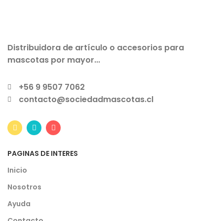
Distribuidora de artículo o accesorios para
mascotas por mayor...
+56 9 9507 7062
contacto@sociedadmascotas.cl
PAGINAS DE INTERES
Inicio
Nosotros
Ayuda
Contacto