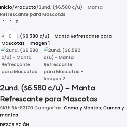
Inicio
Producto
2und. ($6.580 c/u) – Manta
Refrescante para Mascotas
Click to enlarge
2und. ($6.580 c/u) – Manta
Refrescante para Mascotas
SKU:
BA-83170
Categorías:
Cama y Mantas
,
Camas y
mantas
DESCRIPCIÓN