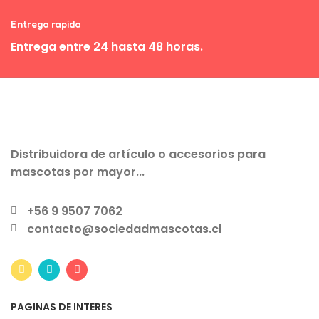
Entrega rapida
Entrega entre 24 hasta 48 horas.
Distribuidora de artículo o accesorios para
mascotas por mayor...
+56 9 9507 7062
contacto@sociedadmascotas.cl
PAGINAS DE INTERES