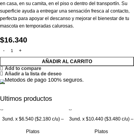
en casa, en su camita, en el piso o dentro del transportín. Su
superficie ayuda a entregar una sensación fresca al contacto,
perfecta para apoyar el descanso y mejorar el bienestar de tu
mascota en temporadas calurosas.
$
16.340
AÑADIR AL CARRITO
Add to compare
Añadir a la lista de deseo
Metodos de pago 100% seguros.
Ultimos productos
3und. x $6.540 ($2.180 c/u) –
3und. x $10.440 ($3.480 c/u) –
Plato Elevado para Mascotas
Plato Elevado para Mascotas
Platos
Platos
con Diseño Decorativo
con Bowl de Acero