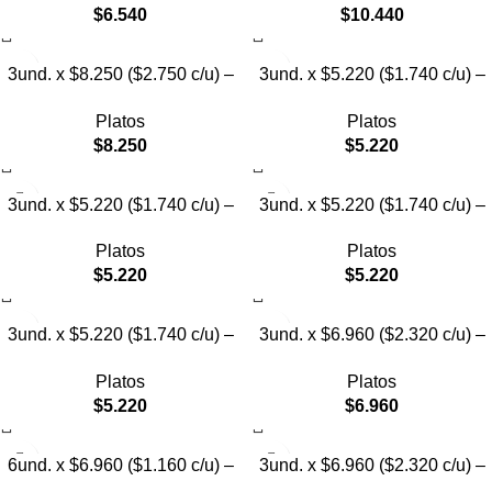
$
6.540
$
10.440
3und. x $8.250 ($2.750 c/u) –
3und. x $5.220 ($1.740 c/u) –
Plato Elevado para Mascotas
Plato Elevado para Mascotas
Platos
Platos
con Diseño de Gatos
Texturizado
$
8.250
$
5.220
3und. x $5.220 ($1.740 c/u) –
3und. x $5.220 ($1.740 c/u) –
Plato Elevado para Mascotas
Plato Elevado para Mascotas
Platos
Platos
Diseño Pastel
con Diseños Estampados
$
5.220
$
5.220
3und. x $5.220 ($1.740 c/u) –
3und. x $6.960 ($2.320 c/u) –
Plato Elevado para Mascotas
Plato Elevado para Mascotas
Platos
Platos
con Diseño
con Patitas
$
5.220
$
6.960
6und. x $6.960 ($1.160 c/u) –
3und. x $6.960 ($2.320 c/u) –
Plato Elevado para Mascotas
Plato para Mascotas Diseño