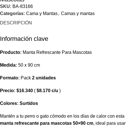
SKU:
BA-83166
Categorías:
Cama y Mantas
,
Camas y mantas
DESCRIPCIÓN
Información clave
Producto:
Manta Refrescante Para Mascotas
Medida:
50 x 90 cm
Formato:
Pack
2 unidades
Precio:
$16.340
(
$8.170 c/u
)
Colores:
Surtidos
Mantén a tu perro o gato cómodo en los días de calor con esta
manta refrescante para mascotas 50×90 cm
, ideal para usar