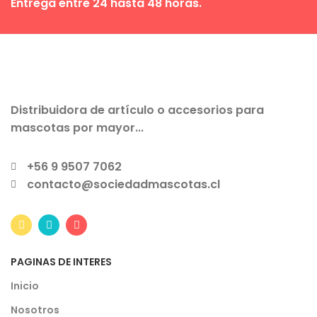
Entrega entre 24 hasta 48 horas.
Distribuidora de artículo o accesorios para
mascotas por mayor...
+56 9 9507 7062
contacto@sociedadmascotas.cl
PAGINAS DE INTERES
Inicio
Nosotros