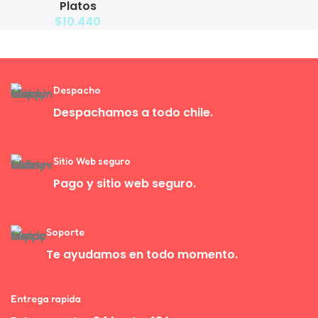
Platos
Mascotas con Bowl de Acero
$
10.440
Despacho
Despachamos a todo chile.
Sitio Web seguro
Pago y sitio web seguro.
Soporte
Te ayudamos en todo momento.
Entrega rapida