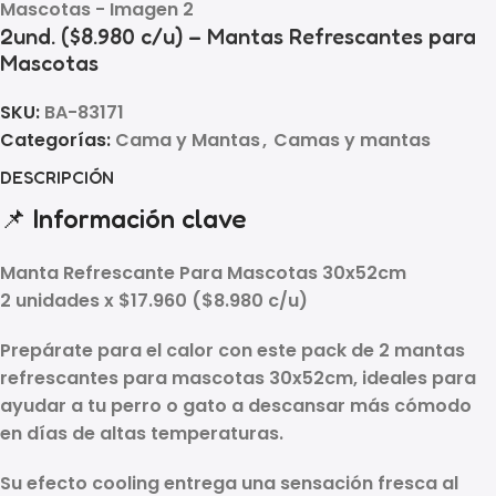
2und. ($8.980 c/u) – Mantas Refrescantes para
Mascotas
SKU:
BA-83171
Categorías:
Cama y Mantas
,
Camas y mantas
DESCRIPCIÓN
📌 Información clave
Manta Refrescante Para Mascotas 30x52cm
2 unidades x $17.960
(
$8.980 c/u
)
Prepárate para el calor con este
pack de 2 mantas
refrescantes para mascotas 30x52cm
, ideales para
ayudar a tu perro o gato a descansar más cómodo
en días de altas temperaturas.
Su efecto
cooling
entrega una sensación fresca al