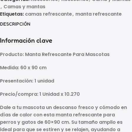
,
Camas y mantas
Etiquetas:
camas refrescante
,
manta refrescante
DESCRIPCIÓN
Información clave
Producto:
Manta Refrescante Para Mascotas
Medida:
60 x 90 cm
Presentación:
1 unidad
Precio/compra:
1 Unidad x 10.270
Dale a tu mascota un descanso fresco y cómodo en
días de calor con esta
manta refrescante para
perros y gatos de 60×90 cm
. Su tamaño amplio es
ideal para que se estiren y se relajen, ayudando a