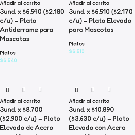
Añadir al carrito
Añadir al carrito
3und. x $6.540 ($2.180
3und. x $6.510 ($2.170
c/u) – Plato
c/u) – Plato Elevado
Antiderrame para
para Mascotas
Mascotas
Platos
$
6.510
Platos
$
6.540
Añadir al carrito
Añadir al carrito
3und. x $8.700
3und. x $10.890
($2.900 c/u) – Plato
($3.630 c/u) – Plato
Elevado de Acero
Elevado con Acero