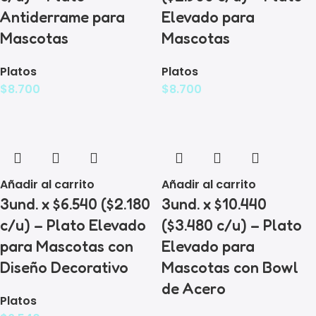
Antiderrame para
Elevado para
Mascotas
Mascotas
Platos
Platos
$
8.700
$
8.700
Añadir al carrito
Añadir al carrito
3und. x $6.540 ($2.180
3und. x $10.440
c/u) – Plato Elevado
($3.480 c/u) – Plato
para Mascotas con
Elevado para
Diseño Decorativo
Mascotas con Bowl
de Acero
Platos