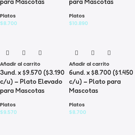
para Mascotas
para Mascotas
Platos
Platos
$
8.700
$
10.890
Añadir al carrito
Añadir al carrito
3und. x $9.570 ($3.190
6und. x $8.700 ($1.450
c/u) – Plato Elevado
c/u) – Plato para
para Mascotas
Mascotas
Platos
Platos
$
9.570
$
8.700