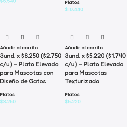
$
6.540
Platos
$
10.440
Añadir al carrito
Añadir al carrito
3und. x $8.250 ($2.750
3und. x $5.220 ($1.740
c/u) – Plato Elevado
c/u) – Plato Elevado
para Mascotas con
para Mascotas
Diseño de Gatos
Texturizado
Platos
Platos
$
8.250
$
5.220