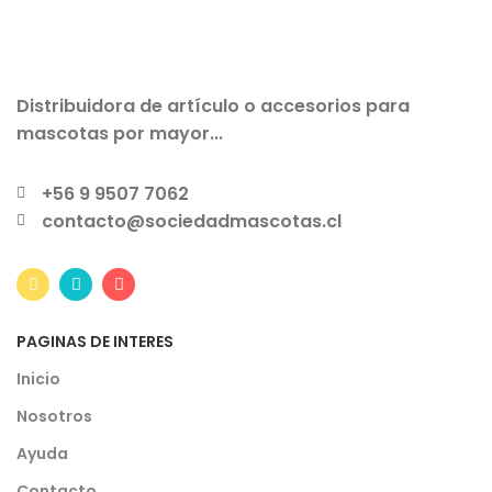
Distribuidora de artículo o accesorios para
mascotas por mayor...
+56 9 9507 7062
contacto@sociedadmascotas.cl
PAGINAS DE INTERES
Inicio
Nosotros
Ayuda
Contacto