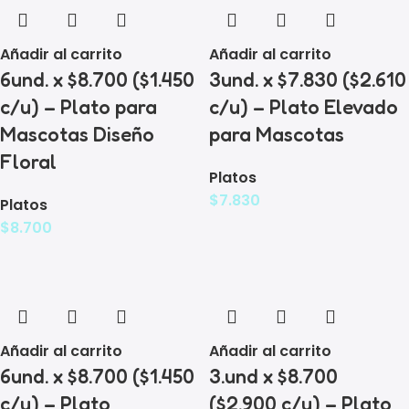
Añadir al carrito
Añadir al carrito
6und. x $8.700 ($1.450
3und. x $7.830 ($2.610
c/u) – Plato para
c/u) – Plato Elevado
Mascotas Diseño
para Mascotas
Floral
Platos
$
7.830
Platos
$
8.700
Añadir al carrito
Añadir al carrito
6und. x $8.700 ($1.450
3.und x $8.700
c/u) – Plato
($2.900 c/u) – Plato