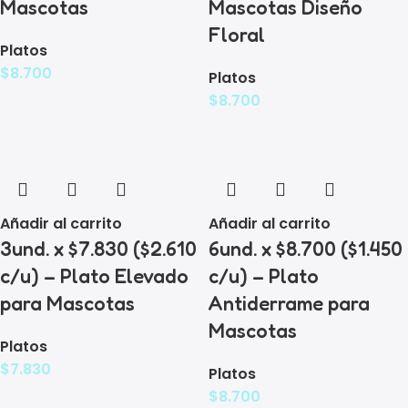
Mascotas
Mascotas Diseño
Floral
Platos
$
8.700
Platos
$
8.700
Añadir al carrito
Añadir al carrito
3und. x $7.830 ($2.610
6und. x $8.700 ($1.450
c/u) – Plato Elevado
c/u) – Plato
para Mascotas
Antiderrame para
Mascotas
Platos
$
7.830
Platos
$
8.700