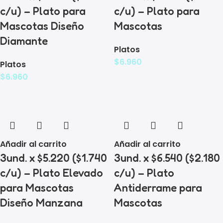
c/u) – Plato para
c/u) – Plato para
Mascotas Diseño
Mascotas
Diamante
Platos
$
6.960
Platos
$
6.960
Añadir al carrito
Añadir al carrito
3und. x $5.220 ($1.740
3und. x $6.540 ($2.180
c/u) – Plato Elevado
c/u) – Plato
para Mascotas
Antiderrame para
Diseño Manzana
Mascotas