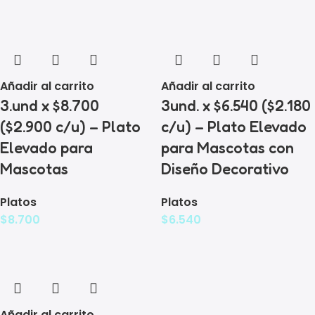
Añadir al carrito
Añadir al carrito
3.und x $8.700
3und. x $6.540 ($2.180
($2.900 c/u) – Plato
c/u) – Plato Elevado
Elevado para
para Mascotas con
Mascotas
Diseño Decorativo
Platos
Platos
$
8.700
$
6.540
Añadir al carrito