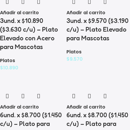
Añadir al carrito
Añadir al carrito
3und. x $10.890
3und. x $9.570 ($3.190
($3.630 c/u) – Plato
c/u) – Plato Elevado
Elevado con Acero
para Mascotas
para Mascotas
Platos
$
9.570
Platos
$
10.890
Añadir al carrito
Añadir al carrito
6und. x $8.700 ($1.450
6und. x $8.700 ($1.450
c/u) – Plato para
c/u) – Plato para