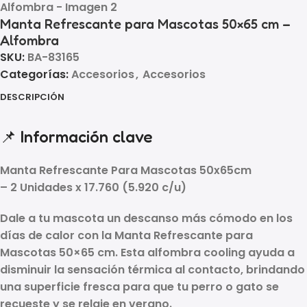
Manta Refrescante para Mascotas 50×65 cm –
Alfombra
SKU:
BA-83165
Categorías:
Accesorios
,
Accesorios
DESCRIPCIÓN
📌 Información clave
Manta Refrescante Para Mascotas 50x65cm
– 2 Unidades x 17.760 (
5.920 c/u
)
Dale a tu mascota un descanso más cómodo en los
días de calor con la
Manta Refrescante para
Mascotas 50×65 cm
. Esta
alfombra cooling
ayuda a
disminuir la sensación térmica al contacto, brindando
una superficie fresca para que tu
perro o gato
se
recueste y se relaje en verano.