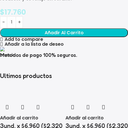
$
17.760
Añadir Al Carrito
Add to compare
Añadir a la lista de deseo
Metodos de pago 100% seguros.
Ultimos productos
Añadir al carrito
Añadir al carrito
3und. x $6.960 ($2.320
3und. x $6.960 ($2.320