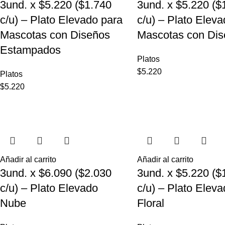
3und. x $5.220 ($1.740
3und. x $5.220 ($
c/u) – Plato Elevado para
c/u) – Plato Elev
Mascotas con Diseños
Mascotas con Dis
Estampados
Platos
$
5.220
Platos
$
5.220
Añadir al carrito
Añadir al carrito
3und. x $6.090 ($2.030
3und. x $5.220 ($
c/u) – Plato Elevado
c/u) – Plato Elev
Nube
Floral