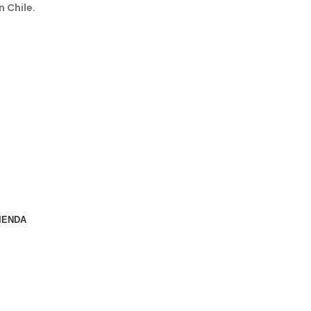
n Chile.
IENDA