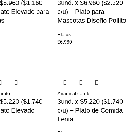
 $6.960 ($1.160
3und. x $6.960 ($2.320
Plato Elevado para
c/u) – Plato para
as
Mascotas Diseño Pollito
Platos
$
6.960
arrito
Añadir al carrito
 $5.220 ($1.740
3und. x $5.220 ($1.740
Plato Elevado
c/u) – Plato de Comida
Lenta