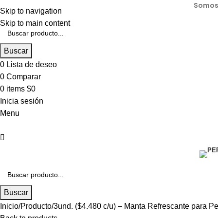
Somos 
Skip to navigation
Skip to main content
Buscar
0
Lista de deseo
0
Comparar
0
items
$
0
Inicia sesión
Menu
Buscar
Inicio
Producto
3und. ($4.480 c/u) – Manta Refrescante para Pe