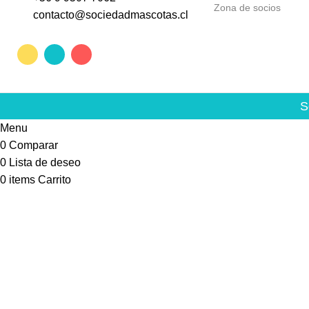
Zona de socios
contacto@sociedadmascotas.cl
S
Menu
0
Comparar
0
Lista de deseo
0
items
Carrito