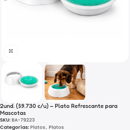
Click to enlarge
2und. ($9.730 c/u) – Plato Refrescante para
Mascotas
SKU:
BA-79223
Categorías:
Platos
,
Platos