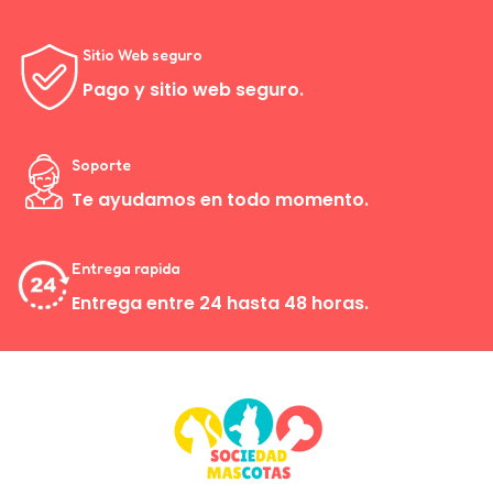
Sitio Web seguro
Pago y sitio web seguro.
Soporte
Te ayudamos en todo momento.
Entrega rapida
Entrega entre 24 hasta 48 horas.