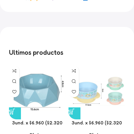
Ultimos productos
3und. x $6.960 ($2.320
3und. x $6.960 ($2.320
c/u) – Plato para
c/u) – Plato para