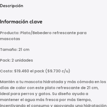
Descripción
Información clave
Producto:
Plato/Bebedero refrescante para
mascotas
Tamaño:
21 cm
Pack:
2 unidades
Costo:
$19.460
el pack (
$9.730 c/u
)
Mantén a tu mascota hidratada y más cómoda en los
días de calor con este
plato refrescante de 21 cm
,
ideal para
perros y gatos
. Su diseño ayuda a
mantener el agua
más fresca por más tiempo
,
incentivando el consumo y apoyando una hidratación