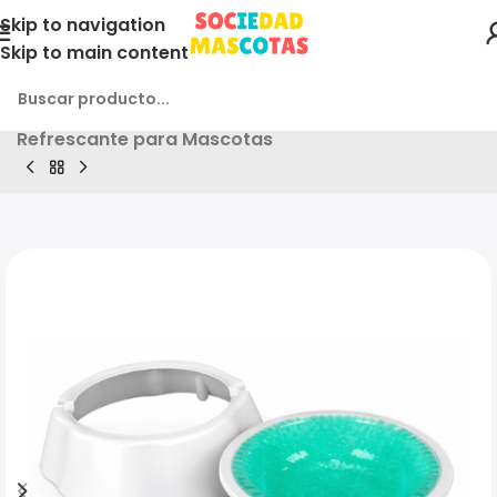
Skip to navigation
Skip to main content
Inicio
Producto
2und. ($9.730 c/u) – Plato
Refrescante para Mascotas