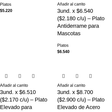
Añadir al carrito
Platos
3und. x $6.540
$
5.220
($2.180 c/u) – Plato
Antiderrame para
Mascotas
Platos
$
6.540
Añadir al carrito
Añadir al carrito
3und. x $6.510
3und. x $8.700
($2.170 c/u) – Plato
($2.900 c/u) – Plato
Elevado para
Elevado de Acero