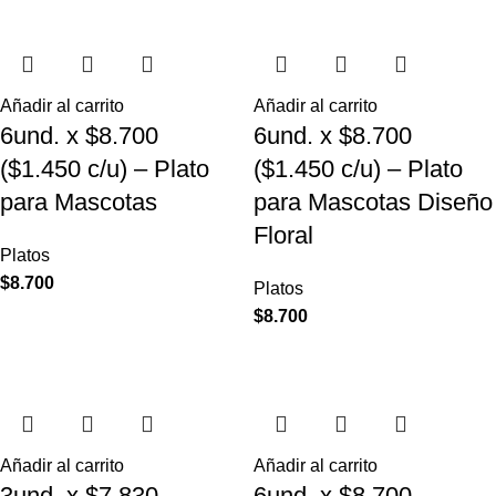
Añadir al carrito
Añadir al carrito
6und. x $8.700
6und. x $8.700
($1.450 c/u) – Plato
($1.450 c/u) – Plato
para Mascotas
para Mascotas Diseño
Floral
Platos
$
8.700
Platos
$
8.700
Añadir al carrito
Añadir al carrito
3und. x $7.830
6und. x $8.700