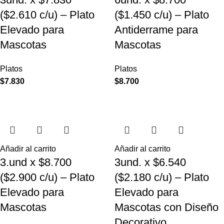
($2.610 c/u) – Plato
($1.450 c/u) – Plato
Elevado para
Antiderrame para
Mascotas
Mascotas
Platos
Platos
$
7.830
$
8.700
Añadir al carrito
Añadir al carrito
3.und x $8.700
3und. x $6.540
($2.900 c/u) – Plato
($2.180 c/u) – Plato
Elevado para
Elevado para
Mascotas
Mascotas con Diseño
Decorativo