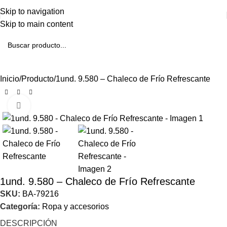
Skip to navigation
Skip to main content
Inicio
Producto
1und. 9.580 – Chaleco de Frío Refrescante
Click to enlarge
1und. 9.580 – Chaleco de Frío Refrescante
SKU:
BA-79216
Categoría:
Ropa y accesorios
DESCRIPCIÓN