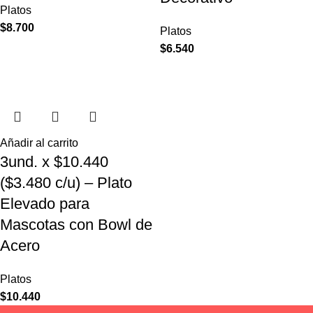
Platos
$
8.700
Platos
$
6.540
Añadir al carrito
3und. x $10.440
($3.480 c/u) – Plato
Elevado para
Mascotas con Bowl de
Acero
Platos
$
10.440