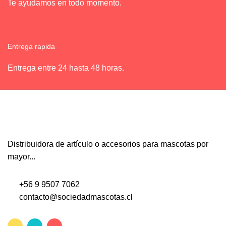
Te ayudamos en todo momento.
Entrega rapida
Entrega entre 24 hasta 48 horas.
Distribuidora de artículo o accesorios para mascotas por
mayor...
+56 9 9507 7062
contacto@sociedadmascotas.cl