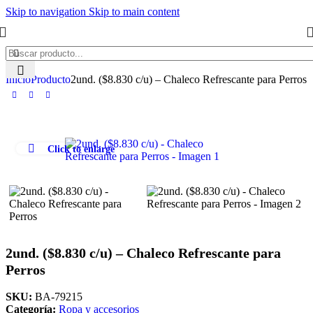
Skip to navigation
Skip to main content
Inicio
Producto
2und. ($8.830 c/u) – Chaleco Refrescante para Perros
Click to enlarge
2und. ($8.830 c/u) – Chaleco Refrescante para
Perros
SKU:
BA-79215
Categoría:
Ropa y accesorios