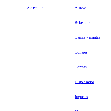
Accesorios
Arneses
Bebederos
Camas y mantas
Collares
Correas
Dispensador
Juguetes