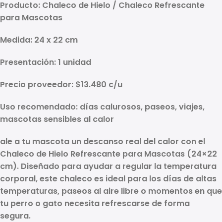
Producto:
Chaleco de Hielo / Chaleco Refrescante
para Mascotas
Medida:
24 x 22 cm
Presentación:
1 unidad
Precio proveedor:
$13.480 c/u
Uso recomendado:
días calurosos, paseos, viajes,
mascotas sensibles al calor
ale a tu mascota un descanso real del calor con el
Chaleco de Hielo Refrescante para Mascotas (24×22
cm)
. Diseñado para ayudar a
regular la temperatura
corporal
, este chaleco es ideal para los días de altas
temperaturas, paseos al aire libre o momentos en que
tu perro o gato necesita refrescarse de forma
segura.