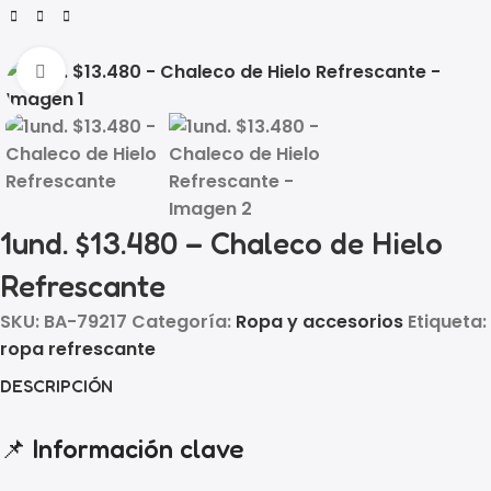
Click to enlarge
1und. $13.480 – Chaleco de Hielo
Refrescante
SKU:
BA-79217
Categoría:
Ropa y accesorios
Etiqueta:
ropa refrescante
DESCRIPCIÓN
📌 Información clave