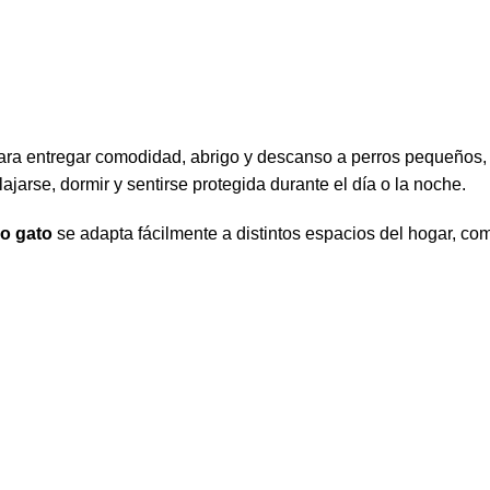
ara entregar comodidad, abrigo y descanso a perros pequeños,
arse, dormir y sentirse protegida durante el día o la noche.
o gato
se adapta fácilmente a distintos espacios del hogar, com