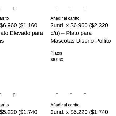
arrito
Añadir al carrito
 $6.960 ($1.160
3und. x $6.960 ($2.320
Plato Elevado para
c/u) – Plato para
as
Mascotas Diseño Pollito
Platos
$
6.960
arrito
Añadir al carrito
 $5.220 ($1.740
3und. x $5.220 ($1.740