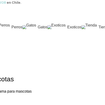
AYOR
en Chile.
Perros
Gatos
Exoticos
Tie
cotas
ama para mascotas