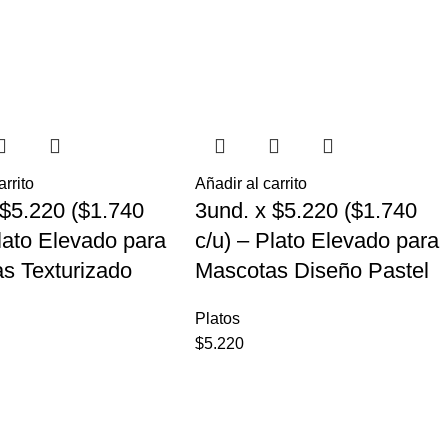
arrito
Añadir al carrito
 $5.220 ($1.740
3und. x $5.220 ($1.740
Plato Elevado para
c/u) – Plato Elevado para
s Texturizado
Mascotas Diseño Pastel
Platos
$
5.220