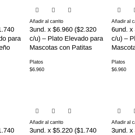
Añadir al carrito
Añadir al c
1.740
3und. x $6.960 ($2.320
6und. x
ado para
c/u) – Plato Elevado para
c/u) – 
eño
Mascotas con Patitas
Mascot
Platos
Platos
$
6.960
$
6.960
Añadir al carrito
Añadir al c
1.740
3und. x $5.220 ($1.740
3und. x