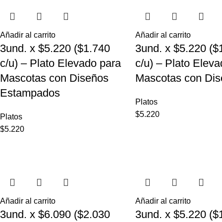
Añadir al carrito
Añadir al carrito
3und. x $5.220 ($1.740
3und. x $5.220 ($
c/u) – Plato Elevado para
c/u) – Plato Elev
Mascotas con Diseños
Mascotas con Dis
Estampados
Platos
$
5.220
Platos
$
5.220
Añadir al carrito
Añadir al carrito
3und. x $6.090 ($2.030
3und. x $5.220 ($