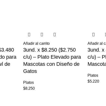
Añadir al carrito
Añadir al c
$3.480
3und. x $8.250 ($2.750
3und. x
ado para
c/u) – Plato Elevado para
c/u) – 
l de
Mascotas con Diseño de
Mascota
Gatos
Platos
$
5.220
Platos
$
8.250