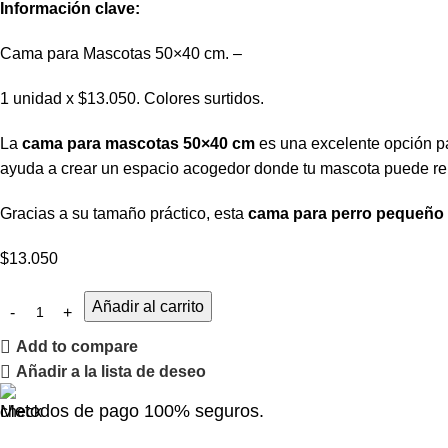
Información clave:
Cama para Mascotas 50×40 cm. –
1 unidad x $13.050. Colores surtidos.
La
cama para mascotas 50×40 cm
es una excelente opción p
ayuda a crear un espacio acogedor donde tu mascota puede relaj
Gracias a su tamaño práctico, esta
cama para perro pequeño 
$
13.050
Añadir al carrito
Add to compare
Añadir a la lista de deseo
Metodos de pago 100% seguros.