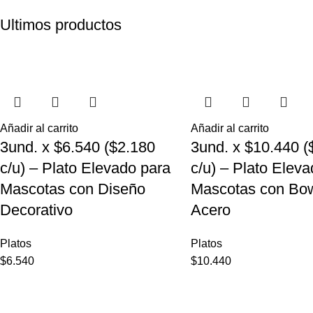
Ultimos productos
Añadir al carrito
Añadir al carrito
3und. x $6.540 ($2.180
3und. x $10.440 (
c/u) – Plato Elevado para
c/u) – Plato Elev
Mascotas con Diseño
Mascotas con Bow
Decorativo
Acero
Platos
Platos
$
6.540
$
10.440