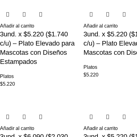
Añadir al carrito
Añadir al carrito
3und. x $5.220 ($1.740
3und. x $5.220 ($
c/u) – Plato Elevado para
c/u) – Plato Elev
Mascotas con Diseños
Mascotas con Dis
Estampados
Platos
$
5.220
Platos
$
5.220
Añadir al carrito
Añadir al carrito
3und. x $6.090 ($2.030
3und. x $5.220 ($