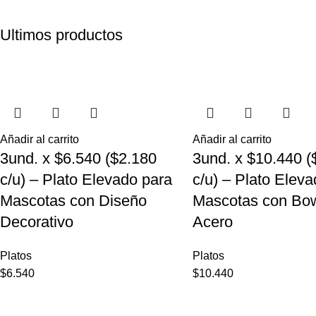
Ultimos productos
Añadir al carrito
Añadir al carrito
3und. x $6.540 ($2.180
3und. x $10.440 (
c/u) – Plato Elevado para
c/u) – Plato Elev
Mascotas con Diseño
Mascotas con Bow
Decorativo
Acero
Platos
Platos
$
6.540
$
10.440