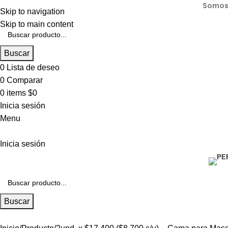
Somos 
Skip to navigation
Skip to main content
Buscar
0
Lista de deseo
0
Comparar
0
items
$
0
Inicia sesión
Menu
Inicia sesión
Buscar