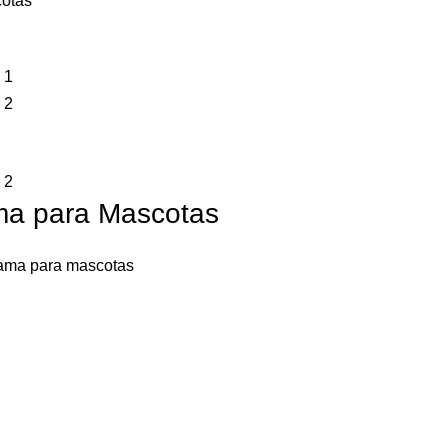
cotas
ama para Mascotas
ama para mascotas