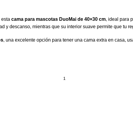
n esta
cama para mascotas DuoMai de 40×30 cm
, ideal para
 y descanso, mientras que su interior suave permite que tu reg
os
, una excelente opción para tener una cama extra en casa, us