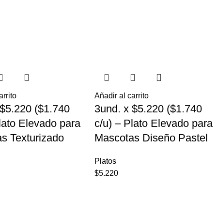
arrito
Añadir al carrito
 $5.220 ($1.740
3und. x $5.220 ($1.740
Plato Elevado para
c/u) – Plato Elevado para
s Texturizado
Mascotas Diseño Pastel
Platos
$
5.220