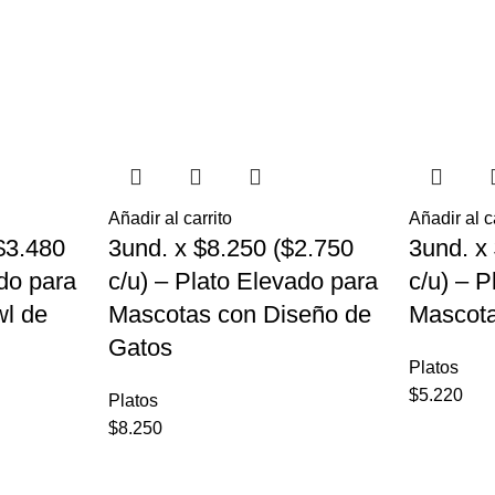
Añadir al carrito
Añadir al c
$3.480
3und. x $8.250 ($2.750
3und. x
ado para
c/u) – Plato Elevado para
c/u) – 
l de
Mascotas con Diseño de
Mascota
Gatos
Platos
$
5.220
Platos
$
8.250