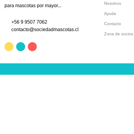
Nosotros
para mascotas por mayor...
Ayuda
+56 9 9507 7062
Contacto
contacto@sociedadmascotas.cl
Zona de socios