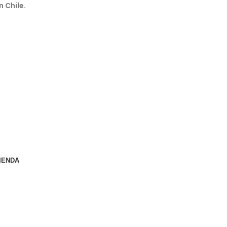
n Chile.
IENDA