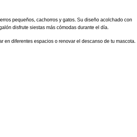
 perros pequeños, cachorros y gatos. Su diseño acolchado con
alón disfrute siestas más cómodas durante el día.
ar en diferentes espacios o renovar el descanso de tu mascota.