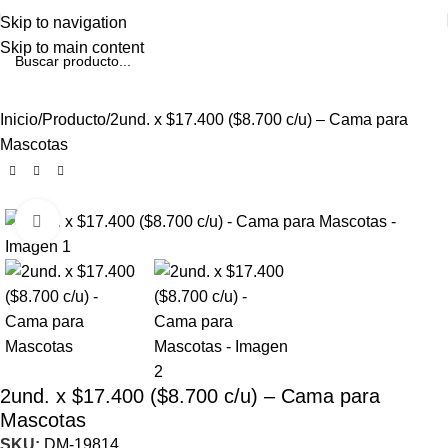
Skip to navigation
Skip to main content
Inicio
Producto
2und. x $17.400 ($8.700 c/u) – Cama para
Mascotas
Click to enlarge
2und. x $17.400 ($8.700 c/u) – Cama para
Mascotas
SKU:
DM-19814