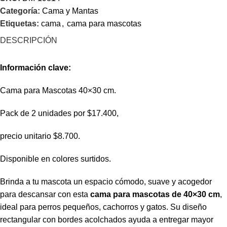
Categoría:
Cama y Mantas
Etiquetas:
cama
,
cama para mascotas
DESCRIPCIÓN
Información clave:
Cama para Mascotas 40×30 cm.
Pack de 2 unidades por $17.400,
precio unitario $8.700.
Disponible en colores surtidos.
Brinda a tu mascota un espacio cómodo, suave y acogedor
para descansar con esta
cama para mascotas de 40×30 cm
,
ideal para perros pequeños, cachorros y gatos. Su diseño
rectangular con bordes acolchados ayuda a entregar mayor