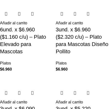
Añadir al carrito
Añadir al carrito
6und. x $6.960
3und. x $6.960
($1.160 c/u) – Plato
($2.320 c/u) – Plato
Elevado para
para Mascotas Diseño
Mascotas
Pollito
Platos
Platos
$
6.960
$
6.960
Añadir al carrito
Añadir al carrito
3und. x $6.090
3und. x $5.220