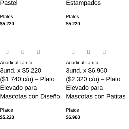
Pastel
Estampados
Platos
Platos
$
5.220
$
5.220
Añadir al carrito
Añadir al carrito
3und. x $5.220
3und. x $6.960
($1.740 c/u) – Plato
($2.320 c/u) – Plato
Elevado para
Elevado para
Mascotas con Diseño
Mascotas con Patitas
Platos
Platos
$
5.220
$
6.960