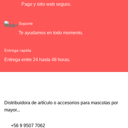
Pago y sitio web seguro.
Soporte
Te ayudamos en todo momento.
Entrega rapida
Entrega entre 24 hasta 48 horas.
Distribuidora de artículo o accesorios para mascotas por
mayor...
+56 9 9507 7062