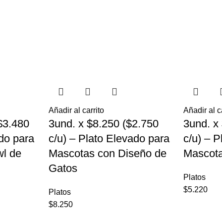
Añadir al carrito
Añadir al c
$3.480
3und. x $8.250 ($2.750
3und. x
ado para
c/u) – Plato Elevado para
c/u) – 
l de
Mascotas con Diseño de
Mascota
Gatos
Platos
$
5.220
Platos
$
8.250