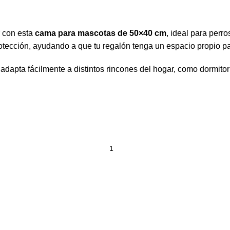
 con esta
cama para mascotas de 50×40 cm
, ideal para perr
cción, ayudando a que tu regalón tenga un espacio propio para
adapta fácilmente a distintos rincones del hogar, como dormitor