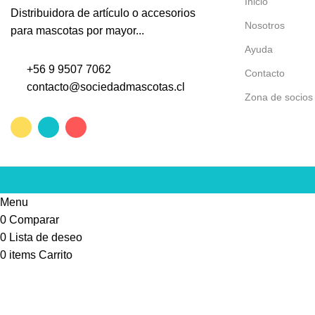
Inicio
Distribuidora de artículo o accesorios
Nosotros
para mascotas por mayor...
Ayuda
+56 9 9507 7062
Contacto
contacto@sociedadmascotas.cl
Zona de socios
Menu
0
Comparar
0
Lista de deseo
0
items
Carrito