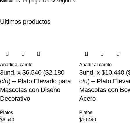
Metodos de pago 100% seguros.
Ultimos productos
Añadir al carrito
Añadir al carrito
3und. x $6.540 ($2.180
3und. x $10.440 (
c/u) – Plato Elevado para
c/u) – Plato Elev
Mascotas con Diseño
Mascotas con Bow
Decorativo
Acero
Platos
Platos
$
6.540
$
10.440