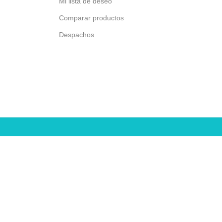
Mi lista de deseo
Comparar productos
Despachos