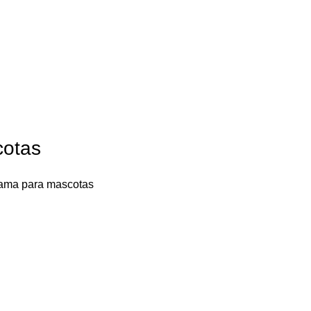
cotas
ama para mascotas