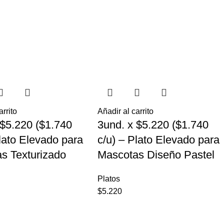
arrito
Añadir al carrito
 $5.220 ($1.740
3und. x $5.220 ($1.740
Plato Elevado para
c/u) – Plato Elevado para
s Texturizado
Mascotas Diseño Pastel
Platos
$
5.220