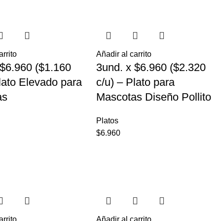
arrito
Añadir al carrito
 $6.960 ($1.160
3und. x $6.960 ($2.320
Plato Elevado para
c/u) – Plato para
as
Mascotas Diseño Pollito
Platos
$
6.960
arrito
Añadir al carrito