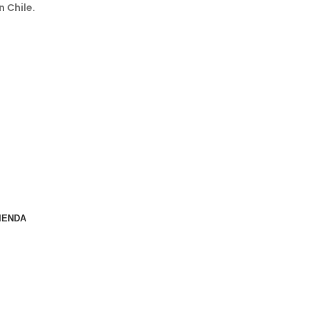
n Chile.
IENDA