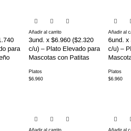
Añadir al carrito
Añadir al c
1.740
3und. x $6.960 ($2.320
6und. x
ado para
c/u) – Plato Elevado para
c/u) – 
eño
Mascotas con Patitas
Mascot
Platos
Platos
$
6.960
$
6.960
Añadir al carrito
Añadir al c