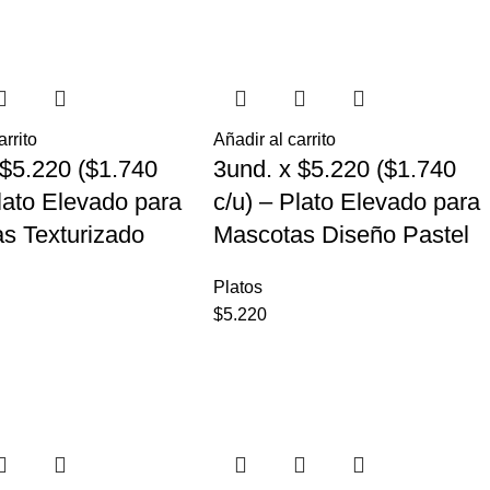
arrito
Añadir al carrito
 $5.220 ($1.740
3und. x $5.220 ($1.740
Plato Elevado para
c/u) – Plato Elevado para
s Texturizado
Mascotas Diseño Pastel
Platos
$
5.220