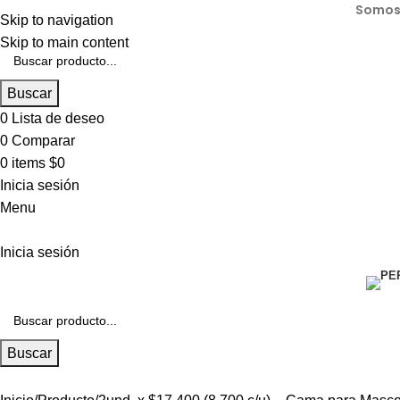
Somos 
Skip to navigation
Skip to main content
Buscar
0
Lista de deseo
0
Comparar
0
items
$
0
Inicia sesión
Menu
Inicia sesión
Buscar