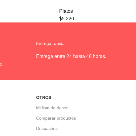
Platos
$
5.220
Entrega rapida
Entrega entre 24 hasta 48 horas.
o.
OTROS
Mi lista de deseo
Comparar productos
Despachos