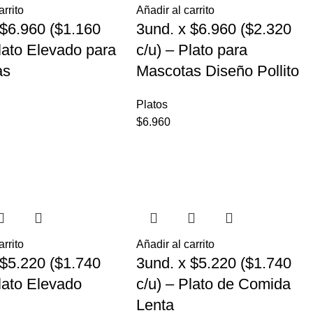
arrito
Añadir al carrito
 $6.960 ($1.160
3und. x $6.960 ($2.320
Plato Elevado para
c/u) – Plato para
as
Mascotas Diseño Pollito
Platos
$
6.960
arrito
Añadir al carrito
 $5.220 ($1.740
3und. x $5.220 ($1.740
Plato Elevado
c/u) – Plato de Comida
Lenta