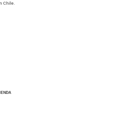
n Chile.
IENDA