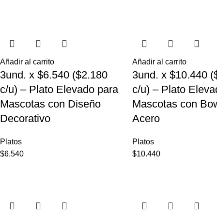
Añadir al carrito
Añadir al carrito
3und. x $6.540 ($2.180
3und. x $10.440 (
c/u) – Plato Elevado para
c/u) – Plato Elev
Mascotas con Diseño
Mascotas con Bow
Decorativo
Acero
Platos
Platos
$
6.540
$
10.440