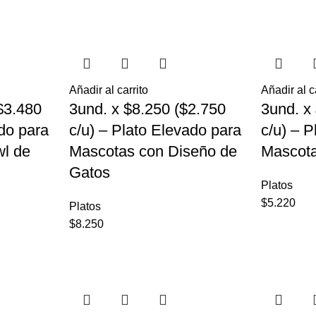
Añadir al carrito
Añadir al c
$3.480
3und. x $8.250 ($2.750
3und. x
ado para
c/u) – Plato Elevado para
c/u) – 
l de
Mascotas con Diseño de
Mascota
Gatos
Platos
$
5.220
Platos
$
8.250