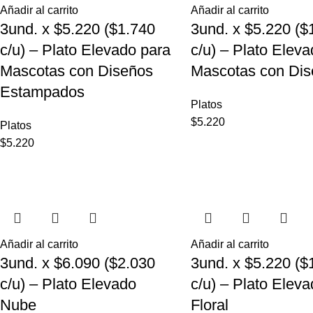
Añadir al carrito
Añadir al carrito
3und. x $5.220 ($1.740
3und. x $5.220 ($
c/u) – Plato Elevado para
c/u) – Plato Elev
Mascotas con Diseños
Mascotas con Dis
Estampados
Platos
$
5.220
Platos
$
5.220
Añadir al carrito
Añadir al carrito
3und. x $6.090 ($2.030
3und. x $5.220 ($
c/u) – Plato Elevado
c/u) – Plato Elev
Nube
Floral