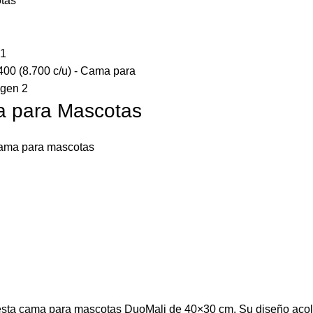
otas
a para Mascotas
ama para mascotas
sta cama para mascotas DuoMali de 40×30 cm. Su diseño acolch