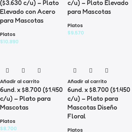
($3.630 c/u) – Plato
c/u) – Plato Elevado
Elevado con Acero
para Mascotas
para Mascotas
Platos
$
9.570
Platos
$
10.890
Añadir al carrito
Añadir al carrito
6und. x $8.700 ($1.450
6und. x $8.700 ($1.450
c/u) – Plato para
c/u) – Plato para
Mascotas
Mascotas Diseño
Floral
Platos
$
8.700
Platos