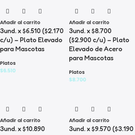
Añadir al carrito
Añadir al carrito
3und. x $6.510 ($2.170
3und. x $8.700
c/u) – Plato Elevado
($2.900 c/u) – Plato
para Mascotas
Elevado de Acero
para Mascotas
Platos
$
6.510
Platos
$
8.700
Añadir al carrito
Añadir al carrito
3und. x $10.890
3und. x $9.570 ($3.190