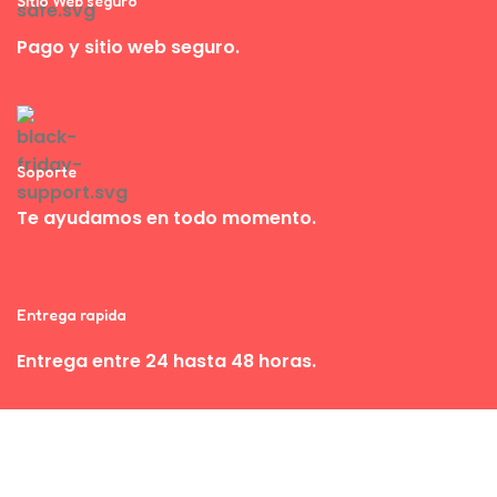
Sitio Web seguro
Pago y sitio web seguro.
Soporte
Te ayudamos en todo momento.
Entrega rapida
Entrega entre 24 hasta 48 horas.