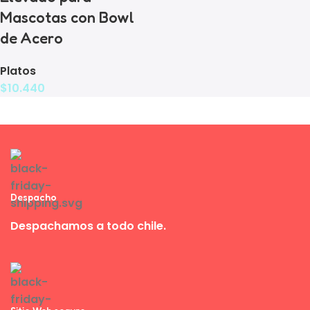
Mascotas con Bowl
de Acero
Platos
$
10.440
Despacho
Despachamos a todo chile.