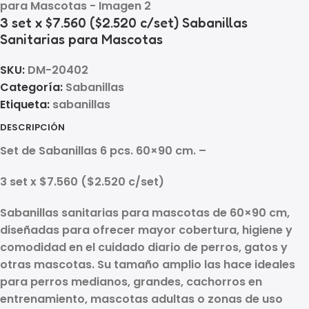
3 set x $7.560 ($2.520 c/set) Sabanillas
Sanitarias para Mascotas
SKU:
DM-20402
Categoría:
Sabanillas
Etiqueta:
sabanillas
DESCRIPCIÓN
Set de Sabanillas 6 pcs. 60×90 cm. –
3 set x $7.560 ($2.520 c/set)
Sabanillas sanitarias para mascotas de
60×90 cm
,
diseñadas para ofrecer mayor cobertura, higiene y
comodidad en el cuidado diario de perros, gatos y
otras mascotas. Su tamaño amplio las hace ideales
para
perros medianos, grandes, cachorros en
entrenamiento, mascotas adultas o zonas de uso