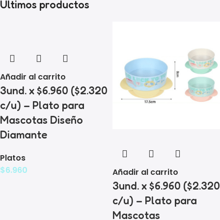
Ultimos productos
Añadir al carrito
3und. x $6.960 ($2.320
c/u) – Plato para
Mascotas Diseño
Diamante
Platos
$
6.960
Añadir al carrito
3und. x $6.960 ($2.320
c/u) – Plato para
Mascotas