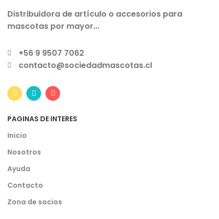
Distribuidora de artículo o accesorios para
mascotas por mayor...
+56 9 9507 7062
contacto@sociedadmascotas.cl
PAGINAS DE INTERES
Inicio
Nosotros
Ayuda
Contacto
Zona de socios