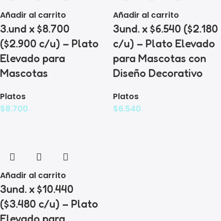
Añadir al carrito
Añadir al carrito
3.und x $8.700
3und. x $6.540 ($2.180
($2.900 c/u) – Plato
c/u) – Plato Elevado
Elevado para
para Mascotas con
Mascotas
Diseño Decorativo
Platos
Platos
$
8.700
$
6.540
Añadir al carrito
3und. x $10.440
($3.480 c/u) – Plato
Elevado para