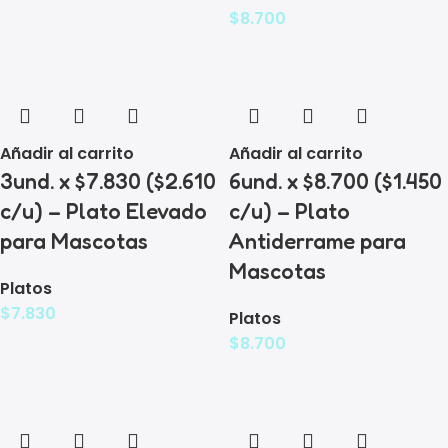
$
8.700
Añadir al carrito
Añadir al carrito
3und. x $7.830 ($2.610
6und. x $8.700 ($1.450
c/u) – Plato Elevado
c/u) – Plato
para Mascotas
Antiderrame para
Mascotas
Platos
$
7.830
Platos
$
8.700