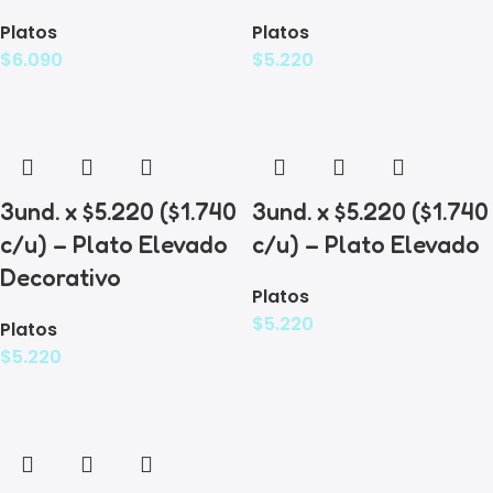
Platos
Platos
$
6.090
$
5.220
3und. x $5.220 ($1.740
3und. x $5.220 ($1.740
c/u) – Plato Elevado
c/u) – Plato Elevado
Decorativo
Platos
$
5.220
Platos
$
5.220