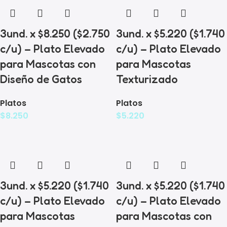
3und. x $8.250 ($2.750
3und. x $5.220 ($1.740
c/u) – Plato Elevado
c/u) – Plato Elevado
para Mascotas con
para Mascotas
Diseño de Gatos
Texturizado
Platos
Platos
$
8.250
$
5.220
3und. x $5.220 ($1.740
3und. x $5.220 ($1.740
c/u) – Plato Elevado
c/u) – Plato Elevado
para Mascotas
para Mascotas con