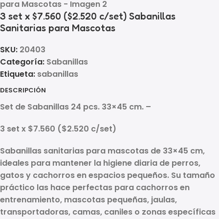
3 set x $7.560 ($2.520 c/set) Sabanillas
Sanitarias para Mascotas
SKU:
20403
Categoría:
Sabanillas
Etiqueta:
sabanillas
DESCRIPCIÓN
Set de Sabanillas 24 pcs. 33×45 cm. –
3 set x $7.560 ($2.520 c/set)
Sabanillas sanitarias para mascotas de
33×45 cm
,
ideales para mantener la higiene diaria de perros,
gatos y cachorros en espacios pequeños. Su tamaño
práctico las hace perfectas para
cachorros en
entrenamiento, mascotas pequeñas, jaulas,
transportadoras, camas, caniles o zonas específicas