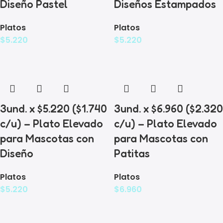
Diseño Pastel
Diseños Estampados
Platos
Platos
$
5.220
$
5.220
3und. x $5.220 ($1.740
3und. x $6.960 ($2.320
c/u) – Plato Elevado
c/u) – Plato Elevado
para Mascotas con
para Mascotas con
Diseño
Patitas
Platos
Platos
$
5.220
$
6.960