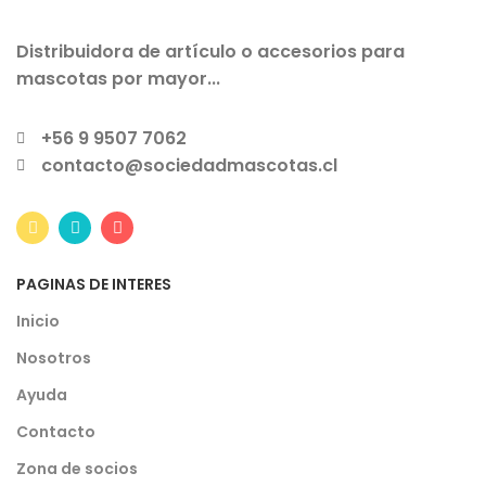
Distribuidora de artículo o accesorios para
mascotas por mayor...
+56 9 9507 7062
contacto@sociedadmascotas.cl
PAGINAS DE INTERES
Inicio
Nosotros
Ayuda
Contacto
Zona de socios