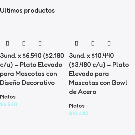
Ultimos productos
3und. x $6.540 ($2.180
3und. x $10.440
c/u) – Plato Elevado
($3.480 c/u) – Plato
para Mascotas con
Elevado para
Diseño Decorativo
Mascotas con Bowl
de Acero
Platos
$
6.540
Platos
$
10.440