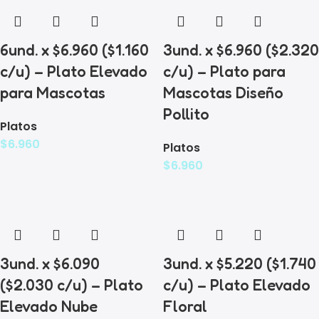
6und. x $6.960 ($1.160
3und. x $6.960 ($2.320
c/u) – Plato Elevado
c/u) – Plato para
para Mascotas
Mascotas Diseño
Pollito
Platos
$
6.960
Platos
$
6.960
3und. x $6.090
3und. x $5.220 ($1.740
($2.030 c/u) – Plato
c/u) – Plato Elevado
Elevado Nube
Floral