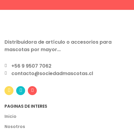
Distribuidora de artículo o accesorios para
mascotas por mayor...
+56 9 9507 7062
contacto@sociedadmascotas.cl
PAGINAS DE INTERES
Inicio
Nosotros