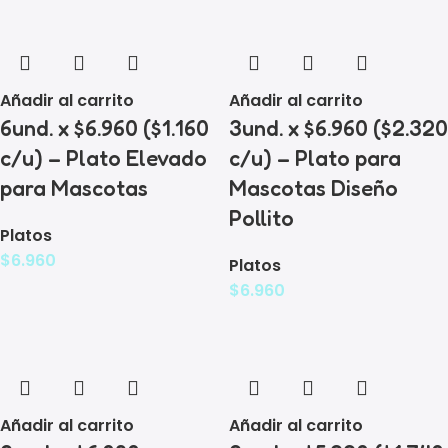
Añadir al carrito
Añadir al carrito
6und. x $6.960 ($1.160
3und. x $6.960 ($2.320
c/u) – Plato Elevado
c/u) – Plato para
para Mascotas
Mascotas Diseño
Pollito
Platos
$
6.960
Platos
$
6.960
Añadir al carrito
Añadir al carrito