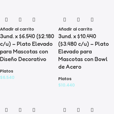
Añadir al carrito
Añadir al carrito
3und. x $6.540 ($2.180
3und. x $10.440
c/u) – Plato Elevado
($3.480 c/u) – Plato
para Mascotas con
Elevado para
Diseño Decorativo
Mascotas con Bowl
de Acero
Platos
$
6.540
Platos
$
10.440