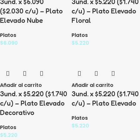
3und. x $6.090
3und. x $5.220 ($1.740
($2.030 c/u) – Plato
c/u) – Plato Elevado
Elevado Nube
Floral
Platos
Platos
$
6.090
$
5.220
Añadir al carrito
Añadir al carrito
3und. x $5.220 ($1.740
3und. x $5.220 ($1.740
c/u) – Plato Elevado
c/u) – Plato Elevado
Decorativo
Platos
$
5.220
Platos
$
5.220