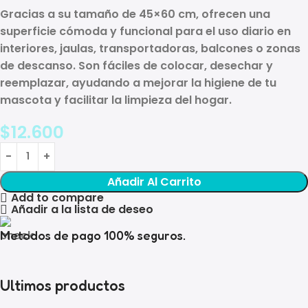
Gracias a su tamaño de
45×60 cm
, ofrecen una
superficie cómoda y funcional para el uso diario en
interiores, jaulas, transportadoras, balcones o zonas
de descanso. Son fáciles de colocar, desechar y
reemplazar, ayudando a mejorar la higiene de tu
mascota y facilitar la limpieza del hogar.
$
12.600
Añadir Al Carrito
Add to compare
Añadir a la lista de deseo
Metodos de pago 100% seguros.
Ultimos productos