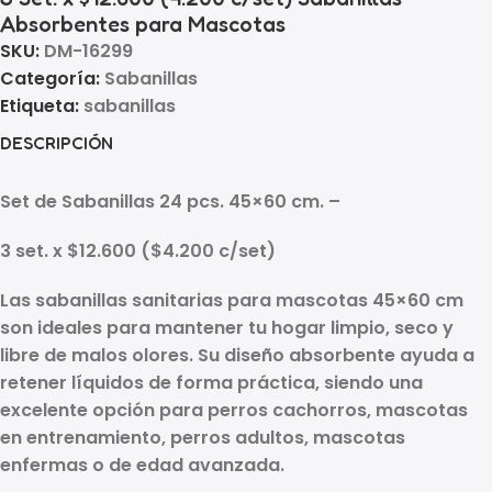
Absorbentes para Mascotas
SKU:
DM-16299
Categoría:
Sabanillas
Etiqueta:
sabanillas
DESCRIPCIÓN
Set de Sabanillas 24 pcs. 45×60 cm. –
3 set. x $12.600 ($4.200 c/set)
Las
sabanillas sanitarias para mascotas 45×60 cm
son ideales para mantener tu hogar limpio, seco y
libre de malos olores. Su diseño absorbente ayuda a
retener líquidos de forma práctica, siendo una
excelente opción para perros cachorros, mascotas
en entrenamiento, perros adultos, mascotas
enfermas o de edad avanzada.