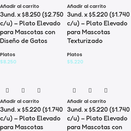
Añadir al carrito
Añadir al carrito
3und. x $8.250 ($2.750
3und. x $5.220 ($1.740
c/u) – Plato Elevado
c/u) – Plato Elevado
para Mascotas con
para Mascotas
Diseño de Gatos
Texturizado
Platos
Platos
$
8.250
$
5.220
Añadir al carrito
Añadir al carrito
3und. x $5.220 ($1.740
3und. x $5.220 ($1.740
c/u) – Plato Elevado
c/u) – Plato Elevado
para Mascotas
para Mascotas con