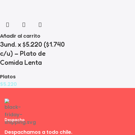
Añadir al carrito
3und. x $5.220 ($1.740
c/u) – Plato de
Comida Lenta
Platos
$
5.220
Despacho
Despachamos a todo chile.