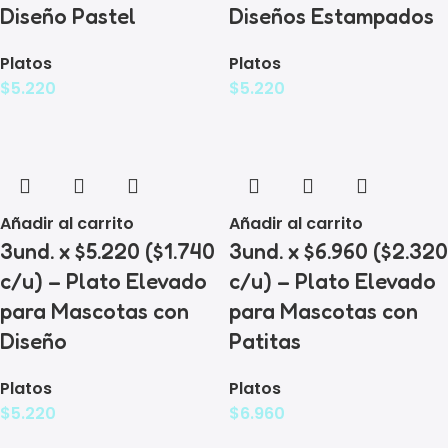
Diseño Pastel
Diseños Estampados
Platos
Platos
$
5.220
$
5.220
Añadir al carrito
Añadir al carrito
3und. x $5.220 ($1.740
3und. x $6.960 ($2.320
c/u) – Plato Elevado
c/u) – Plato Elevado
para Mascotas con
para Mascotas con
Diseño
Patitas
Platos
Platos
$
5.220
$
6.960