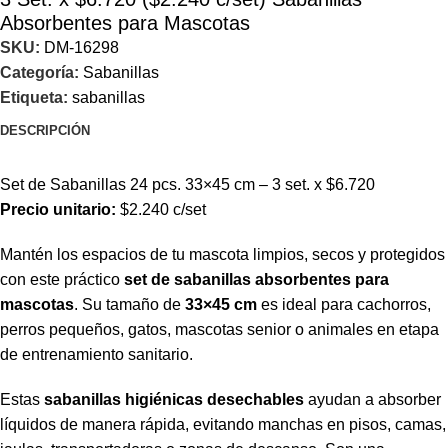
Absorbentes para Mascotas
SKU:
DM-16298
Categoría:
Sabanillas
Etiqueta:
sabanillas
DESCRIPCIÓN
Set de Sabanillas 24 pcs. 33×45 cm – 3 set. x $6.720
Precio unitario:
$2.240 c/set
Mantén los espacios de tu mascota limpios, secos y protegidos
con este práctico
set de sabanillas absorbentes para
mascotas
. Su tamaño de
33×45 cm
es ideal para cachorros,
perros pequeños, gatos, mascotas senior o animales en etapa
de entrenamiento sanitario.
Estas
sabanillas higiénicas desechables
ayudan a absorber
líquidos de manera rápida, evitando manchas en pisos, camas,