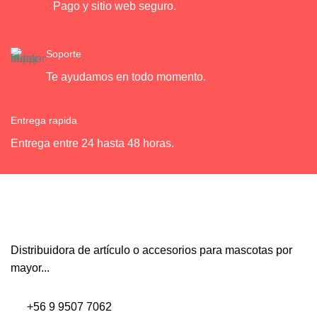
Pago y sitio web seguro.
Soporte
Te ayudamos en todo momento.
Entrega rapida
Entrega entre 24 hasta 48 horas.
Distribuidora de artículo o accesorios para mascotas por
mayor...
+56 9 9507 7062