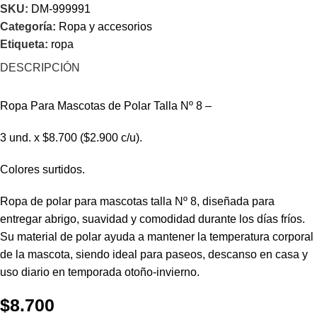
SKU:
DM-999991
Categoría:
Ropa y accesorios
Etiqueta:
ropa
DESCRIPCIÓN
Ropa Para Mascotas de Polar Talla Nº 8 –
3 und. x $8.700 ($2.900 c/u).
Colores surtidos.
Ropa de polar para mascotas talla Nº 8, diseñada para
entregar abrigo, suavidad y comodidad durante los días fríos.
Su material de polar ayuda a mantener la temperatura corporal
de la mascota, siendo ideal para paseos, descanso en casa y
uso diario en temporada otoño-invierno.
$
8.700