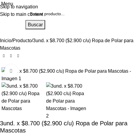
0
Menu
Skip to navigation
Skip to main content
Buscar
Inicio
Producto
3und. x $8.700 ($2.900 c/u) Ropa de Polar para
Mascotas
Click to enlarge
3und. x $8.700 ($2.900 c/u) Ropa de Polar para
Mascotas