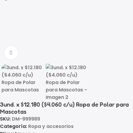
Click to enlarge
3und. x $12.180 ($4.060 c/u) Ropa de Polar para
Mascotas
SKU:
DM-999989
Categoría:
Ropa y accesorios