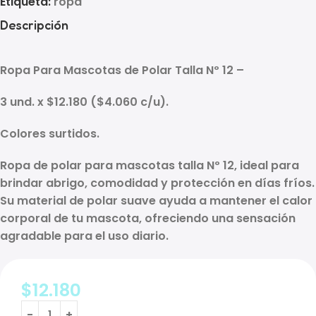
Etiqueta:
ropa
Descripción
Ropa Para Mascotas de Polar Talla Nº 12 –
3 und. x $12.180 ($4.060 c/u).
Colores surtidos.
Ropa de polar para mascotas talla Nº 12, ideal para
brindar abrigo, comodidad y protección en días fríos.
Su material de polar suave ayuda a mantener el calor
corporal de tu mascota, ofreciendo una sensación
agradable para el uso diario.
$
12.180