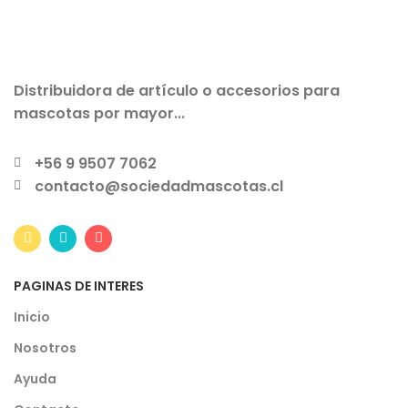
Distribuidora de artículo o accesorios para
mascotas por mayor...
+56 9 9507 7062
contacto@sociedadmascotas.cl
PAGINAS DE INTERES
Inicio
Nosotros
Ayuda