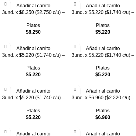
Añadir al carrito
Añadir al carrito
3und. x $8.250 ($2.750 c/u) –
3und. x $5.220 ($1.740 c/u) –
Plato Elevado para Mascotas
Plato Elevado para Mascotas
Platos
Platos
con Diseño de Gatos
Texturizado
$
8.250
$
5.220
Añadir al carrito
Añadir al carrito
3und. x $5.220 ($1.740 c/u) –
3und. x $5.220 ($1.740 c/u) –
Plato Elevado para Mascotas
Plato Elevado para Mascotas
Platos
Platos
Diseño Pastel
con Diseños Estampados
$
5.220
$
5.220
Añadir al carrito
Añadir al carrito
3und. x $5.220 ($1.740 c/u) –
3und. x $6.960 ($2.320 c/u) –
Plato Elevado para Mascotas
Plato Elevado para Mascotas
Platos
Platos
con Diseño
con Patitas
$
5.220
$
6.960
Añadir al carrito
Añadir al carrito