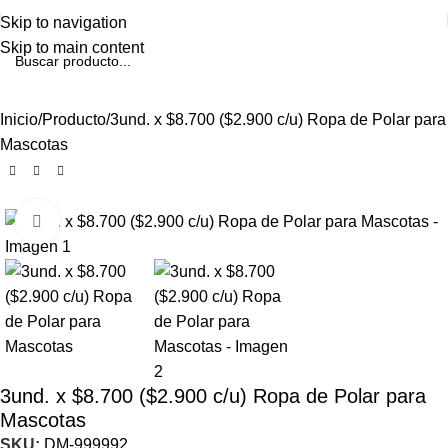
Skip to navigation
Skip to main content
Inicio
Producto
3und. x $8.700 ($2.900 c/u) Ropa de Polar para
Mascotas
Click to enlarge
3und. x $8.700 ($2.900 c/u) Ropa de Polar para
Mascotas
SKU:
DM-999992