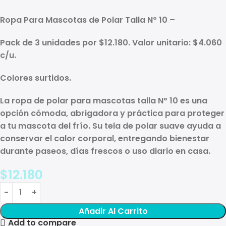
Ropa Para Mascotas de Polar Talla Nº 10 –
Pack de 3 unidades por $12.180. Valor unitario: $4.060
c/u.
Colores surtidos.
La
ropa de polar para mascotas talla Nº 10
es una
opción cómoda, abrigadora y práctica para proteger
a tu mascota del frío. Su tela de polar suave ayuda a
conservar el calor corporal, entregando bienestar
durante paseos, días frescos o uso diario en casa.
$
12.180
Añadir Al Carrito
Add to compare