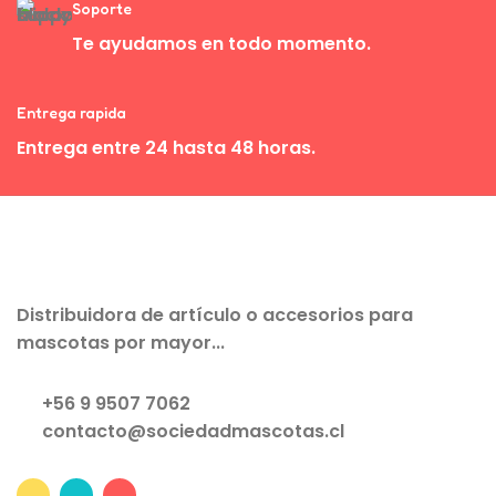
Soporte
Te ayudamos en todo momento.
Entrega rapida
Entrega entre 24 hasta 48 horas.
Distribuidora de artículo o accesorios para
mascotas por mayor...
+56 9 9507 7062
contacto@sociedadmascotas.cl