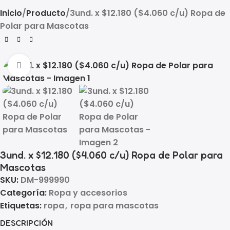
Inicio
Producto
3und. x $12.180 ($4.060 c/u) Ropa de
Polar para Mascotas
Click to enlarge
3und. x $12.180 ($4.060 c/u) Ropa de Polar para
Mascotas
SKU:
DM-999990
Categoría:
Ropa y accesorios
Etiquetas:
ropa
,
ropa para mascotas
DESCRIPCIÓN