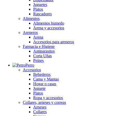
Juguetes
Platos
Rascadores
Alimentos
Alimentos humedo
Arena y accesorios
Areneros
Arena
Accesorios para areneros
Farmacia e Higiene
Antiparasitos
Corta Uñas
Peines
Perro
Accesorios
Bebederos
Cama y Mantas
Hogar o casas
Juguete
Platos
Ropa y accesorios
Collares, arneses y correas
Arneses
Collares