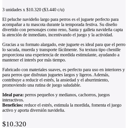
3 unidades x $10.320 ($3.440 c/u)
El peluche navideño largo para perros es el juguete perfecto para
acompañar a tu mascota durante la temporada festiva. Su diseño
divertido con personajes como reno, Santa y galleta navideña capta
la atención de inmediato, incentivando el juego y la actividad.
Gracias a su formato alargado, este juguete es ideal para que el perro
lo sacuda, muerda y transporte fácilmente. Su textura tipo chenille
proporciona una experiencia de mordida estimulante, ayudando a
mantener el interés por más tiempo.
Fabricado con materiales suaves, es perfecto para uso en interiores y
para perros que disfrutan juguetes largos y ligeros. Además,
contribuye a reducir el estrés, la ansiedad y el aburrimiento,
promoviendo una rutina de juego saludable.
Ideal para:
perros pequeños y medianos, cachorros, juegos
interactivos.
Beneficios:
reduce el estrés, estimula la mordida, fomenta el juego
activo y aporta diversión navideña.
$
10.320