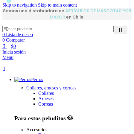
0
Skip to navigation
Skip to main content
Somos una distribuidora de
ARTÍCULOS DE MASCOTAS POR
MAYOR
en Chile.
0
Lista de deseo
0
Comparar
$
0
Inicia sesión
Menu
Perros
Collares, arneses y correas
Collares
Arneses
Correas
Para estos peluditos 🐶
Accesorios