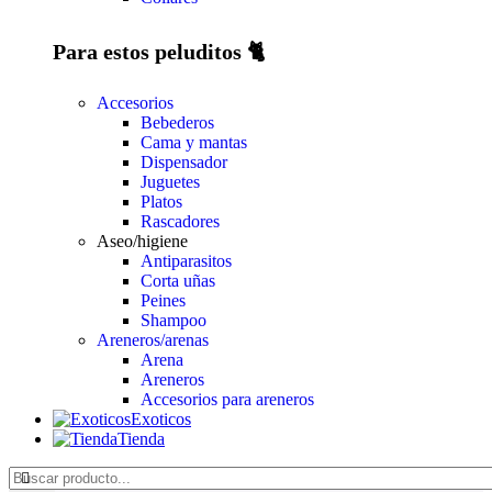
Para estos peluditos 🐈
Accesorios
Bebederos
Cama y mantas
Dispensador
Juguetes
Platos
Rascadores
Aseo/higiene
Antiparasitos
Corta uñas
Peines
Shampoo
Areneros/arenas
Arena
Areneros
Accesorios para areneros
Exoticos
Tienda