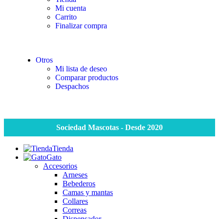
Mi cuenta
Carrito
Finalizar compra
Otros
Mi lista de deseo
Comparar productos
Despachos
Sociedad Mascotas - Desde 2020
Tienda
Gato
Accesorios
Arneses
Bebederos
Camas y mantas
Collares
Correas
Dispensador