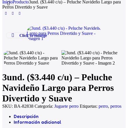
Inicio
Producto
3und. ($3.440 c/u) – Peluche Navideño Largo para
Perros Divertido y Suave
Click to enlarge
3und. ($3.440 c/u) – Peluche
Navideño Largo para Perros
Divertido y Suave
SKU:
BA-82838
Categoría:
Juguete perro
Etiquetas:
perro
,
perros
Descripción
Información adicional