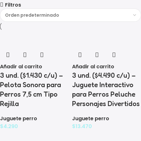
Filtros
Añadir al carrito
Añadir al carrito
3 und. ($1.430 c/u) –
3 und. ($4.490 c/u) –
Pelota Sonora para
Juguete Interactivo
Perros 7,5 cm Tipo
para Perros Peluche
Rejilla
Personajes Divertidos
Juguete perro
Juguete perro
$
4.290
$
13.470