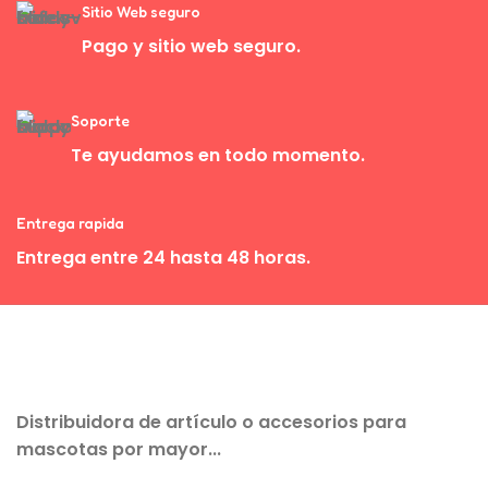
Sitio Web seguro
Pago y sitio web seguro.
Soporte
Te ayudamos en todo momento.
Entrega rapida
Entrega entre 24 hasta 48 horas.
Distribuidora de artículo o accesorios para
mascotas por mayor...