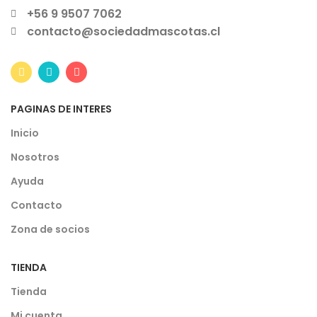
+56 9 9507 7062
contacto@sociedadmascotas.cl
PAGINAS DE INTERES
Inicio
Nosotros
Ayuda
Contacto
Zona de socios
TIENDA
Tienda
Mi cuenta