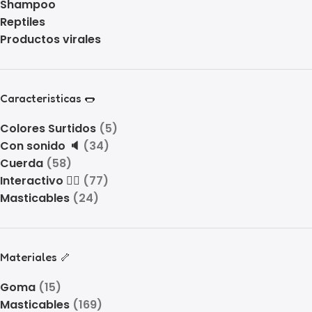
Shampoo
Reptiles
Productos virales
Caracteristicas 🌭
Colores Surtidos
(5)
Con sonido 🔈
(34)
Cuerda
(58)
Interactivo 🤹‍♂️
(77)
Masticables
(24)
Materiales 🦴
Goma
(15)
Masticables
(169)