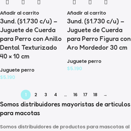
Añadir al carrito
Añadir al carrito
3und. ($1.730 c/u) –
3und. ($1.730 c/u) –
Juguete de Cuerda
Juguete de Cuerda
para Perro con Anillo
para Perro Figura con
Dental Texturizado
Aro Mordedor 30 cm
40 × 10 cm
Juguete perro
$
5.190
Juguete perro
$
5.190
1
2
3
4
…
16
17
18
→
Somos distribuidores mayoristas de articulos
para macotas
Somos distribuidores de
productos para mascotas al