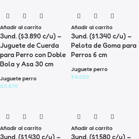
Añadir al carrito
Añadir al carrito
3und. ($3.890 c/u) –
3und. ($1.340 c/u) –
Juguete de Cuerda
Pelota de Goma para
para Perro con Doble
Perros 6 cm
Bola y Asa 30 cm
Juguete perro
$
4.020
Juguete perro
$
11.670
Añadir al carrito
Añadir al carrito
3und. ($1.430 c/u) –
3und. ($1.580 c/u) –