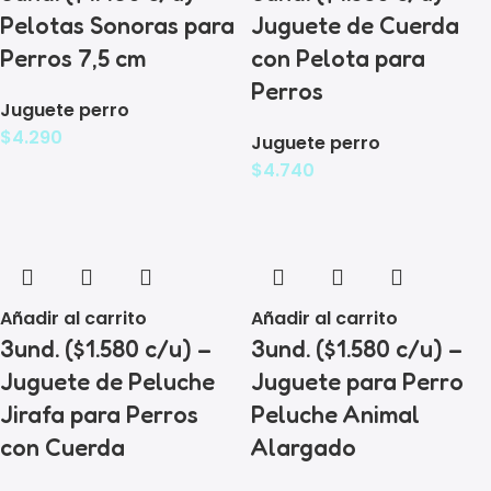
Pelotas Sonoras para
Juguete de Cuerda
Perros 7,5 cm
con Pelota para
Perros
Juguete perro
$
4.290
Juguete perro
$
4.740
Añadir al carrito
Añadir al carrito
3und. ($1.580 c/u) –
3und. ($1.580 c/u) –
Juguete de Peluche
Juguete para Perro
Jirafa para Perros
Peluche Animal
con Cuerda
Alargado