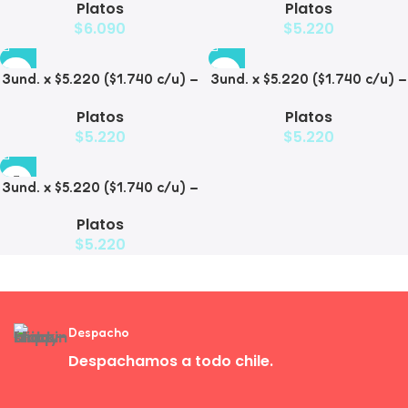
Platos
Platos
$
6.090
$
5.220
3und. x $5.220 ($1.740 c/u) –
3und. x $5.220 ($1.740 c/u) –
Plato Elevado Decorativo
Plato Elevado
Platos
Platos
$
5.220
$
5.220
3und. x $5.220 ($1.740 c/u) –
Plato de Comida Lenta
Platos
$
5.220
Despacho
Despachamos a todo chile.