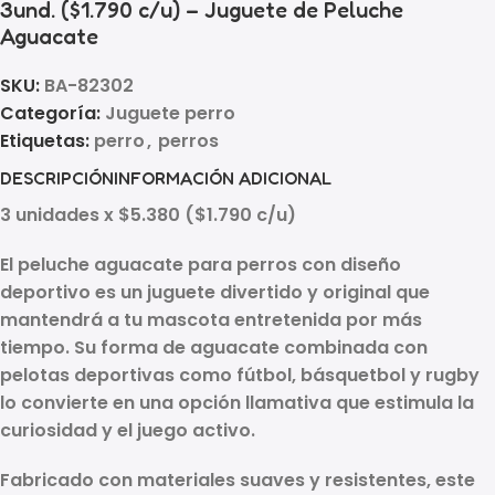
3und. ($1.790 c/u) – Juguete de Peluche
Aguacate
SKU:
BA-82302
Categoría:
Juguete perro
Etiquetas:
perro
,
perros
DESCRIPCIÓN
INFORMACIÓN ADICIONAL
3 unidades x $5.380 ($1.790 c/u)
El peluche aguacate para perros con diseño
deportivo es un juguete divertido y original que
mantendrá a tu mascota entretenida por más
tiempo. Su forma de aguacate combinada con
pelotas deportivas como fútbol, básquetbol y rugby
lo convierte en una opción llamativa que estimula la
curiosidad y el juego activo.
Fabricado con materiales suaves y resistentes, este