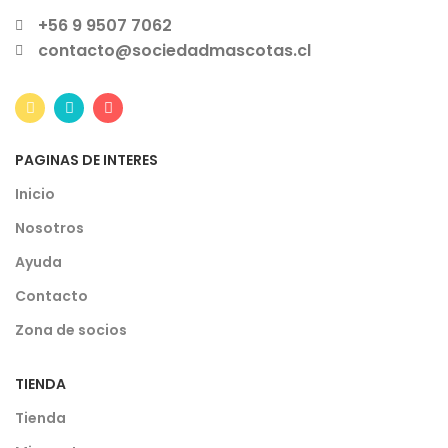
+56 9 9507 7062
contacto@sociedadmascotas.cl
PAGINAS DE INTERES
Inicio
Nosotros
Ayuda
Contacto
Zona de socios
TIENDA
Tienda