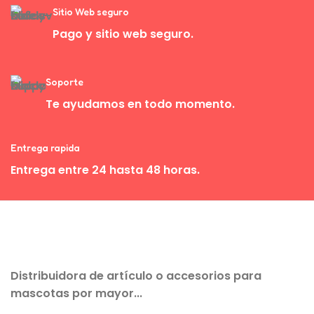
Sitio Web seguro
Pago y sitio web seguro.
Soporte
Te ayudamos en todo momento.
Entrega rapida
Entrega entre 24 hasta 48 horas.
Distribuidora de artículo o accesorios para
mascotas por mayor...