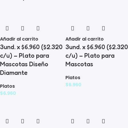
Añadir al carrito
Añadir al carrito
3und. x $6.960 ($2.320
3und. x $6.960 ($2.320
c/u) – Plato para
c/u) – Plato para
Mascotas Diseño
Mascotas
Diamante
Platos
$
6.960
Platos
$
6.960