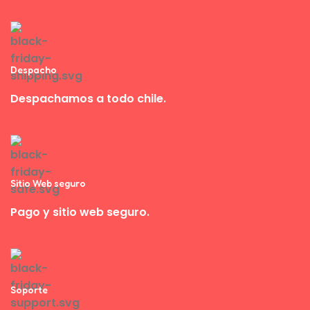
Despacho
Despachamos a todo chile.
Sitio Web seguro
Pago y sitio web seguro.
Soporte