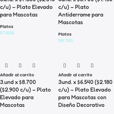
c/u) – Plato Elevado
c/u) – Plato
para Mascotas
Antiderrame para
Mascotas
Platos
$
7.830
Platos
$
8.700
Añadir al carrito
Añadir al carrito
3.und x $8.700
3und. x $6.540 ($2.180
($2.900 c/u) – Plato
c/u) – Plato Elevado
Elevado para
para Mascotas con
Mascotas
Diseño Decorativo