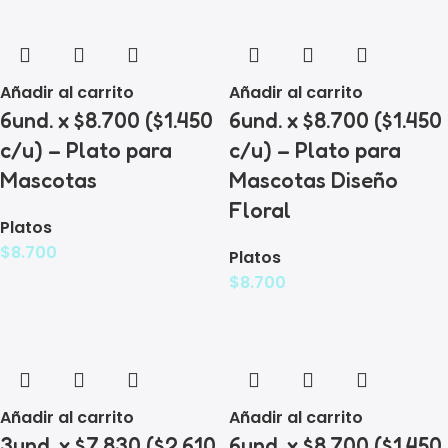
Añadir al carrito
Añadir al carrito
6und. x $8.700 ($1.450
6und. x $8.700 ($1.450
c/u) – Plato para
c/u) – Plato para
Mascotas
Mascotas Diseño
Floral
Platos
$
8.700
Platos
$
8.700
Añadir al carrito
Añadir al carrito
3und. x $7.830 ($2.610
6und. x $8.700 ($1.450