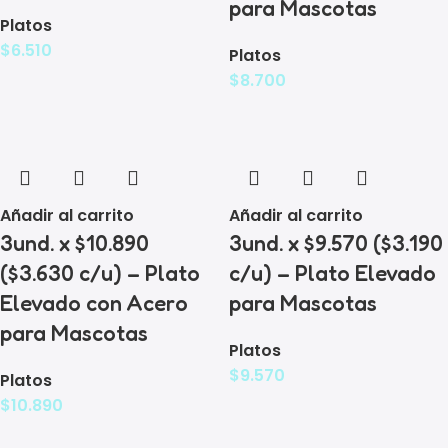
para Mascotas
Platos
$
6.510
Platos
$
8.700
Añadir al carrito
Añadir al carrito
3und. x $10.890
3und. x $9.570 ($3.190
($3.630 c/u) – Plato
c/u) – Plato Elevado
Elevado con Acero
para Mascotas
para Mascotas
Platos
$
9.570
Platos
$
10.890