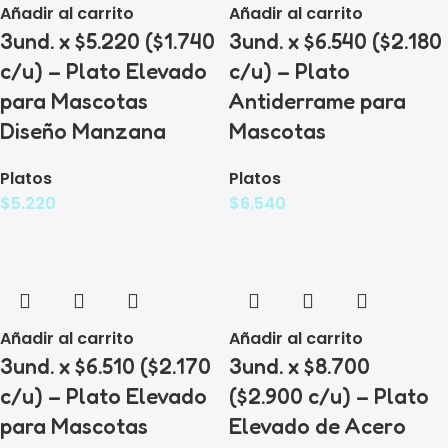
Añadir al carrito
Añadir al carrito
3und. x $5.220 ($1.740
3und. x $6.540 ($2.180
c/u) – Plato Elevado
c/u) – Plato
para Mascotas
Antiderrame para
Diseño Manzana
Mascotas
Platos
Platos
$
5.220
$
6.540
Añadir al carrito
Añadir al carrito
3und. x $6.510 ($2.170
3und. x $8.700
c/u) – Plato Elevado
($2.900 c/u) – Plato
para Mascotas
Elevado de Acero