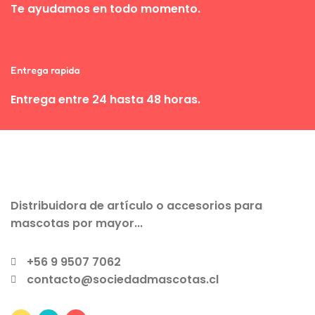
Te ayudamos en todo momento.
Entrega rapida
Entrega entre 24 hasta 48 horas.
Distribuidora de artículo o accesorios para
mascotas por mayor...
+56 9 9507 7062
contacto@sociedadmascotas.cl