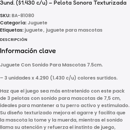
3und. ($1.430 c/u) – Pelota Sonora Texturizada
SKU:
BA-81080
Categoría:
Juguete
Etiquetas:
juguete
,
juguete para mascotas
DESCRIPCIÓN
Información clave
Juguete Con Sonido Para Mascotas 7.5cm.
– 3 unidades x 4.290 (1.430 c/u) colores surtidos.
Haz que el juego sea más entretenido con este
pack
de 3 pelotas con sonido para mascotas
de
7,5 cm
,
ideales para mantener a tu perro activo y estimulado.
Su diseño
texturizado
mejora el agarre y facilita que
la mascota la tome y la muerda, mientras el
sonido
llama su atención y refuerza el instinto de juego,