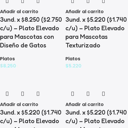
Añadir al carrito
Añadir al carrito
3und. x $8.250 ($2.750
3und. x $5.220 ($1.740
c/u) – Plato Elevado
c/u) – Plato Elevado
para Mascotas con
para Mascotas
Diseño de Gatos
Texturizado
Platos
Platos
$
8.250
$
5.220
Añadir al carrito
Añadir al carrito
3und. x $5.220 ($1.740
3und. x $5.220 ($1.740
c/u) – Plato Elevado
c/u) – Plato Elevado