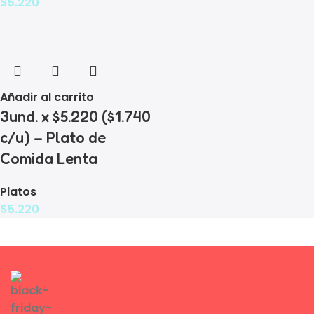
$
5.220
Añadir al carrito
3und. x $5.220 ($1.740
c/u) – Plato de
Comida Lenta
Platos
$
5.220