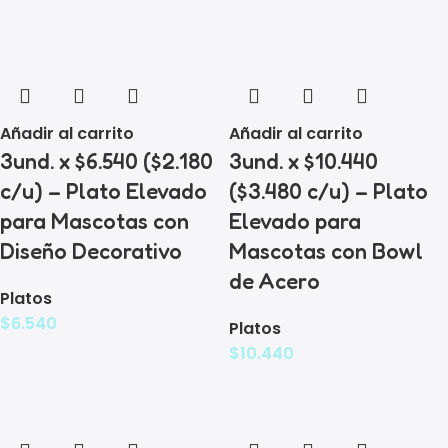
Añadir al carrito
Añadir al carrito
3und. x $6.540 ($2.180
3und. x $10.440
c/u) – Plato Elevado
($3.480 c/u) – Plato
para Mascotas con
Elevado para
Diseño Decorativo
Mascotas con Bowl
de Acero
Platos
$
6.540
Platos
$
10.440