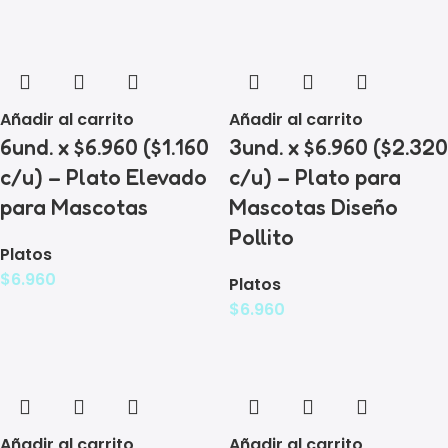
Añadir al carrito
Añadir al carrito
6und. x $6.960 ($1.160
3und. x $6.960 ($2.320
c/u) – Plato Elevado
c/u) – Plato para
para Mascotas
Mascotas Diseño
Pollito
Platos
$
6.960
Platos
$
6.960
Añadir al carrito
Añadir al carrito