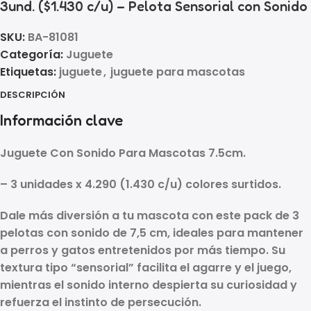
3und. ($1.430 c/u) – Pelota Sensorial con Sonido
SKU:
BA-81081
Categoría:
Juguete
Etiquetas:
juguete
,
juguete para mascotas
DESCRIPCIÓN
Información clave
Juguete Con Sonido Para Mascotas 7.5cm.
– 3 unidades x 4.290 (1.430 c/u) colores surtidos.
Dale más diversión a tu mascota con este
pack de 3
pelotas con sonido de 7,5 cm
, ideales para mantener
a perros y gatos entretenidos por más tiempo. Su
textura tipo “sensorial” facilita el agarre y el juego,
mientras el
sonido interno
despierta su curiosidad y
refuerza el instinto de persecución.