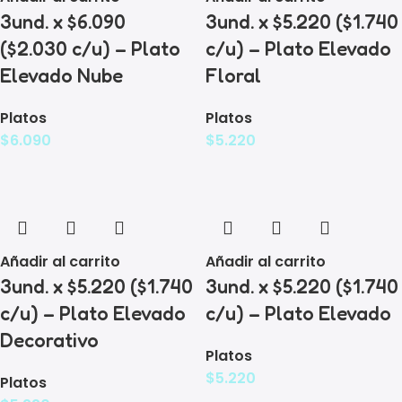
3und. x $6.090
3und. x $5.220 ($1.740
($2.030 c/u) – Plato
c/u) – Plato Elevado
Elevado Nube
Floral
Platos
Platos
$
6.090
$
5.220
Añadir al carrito
Añadir al carrito
3und. x $5.220 ($1.740
3und. x $5.220 ($1.740
c/u) – Plato Elevado
c/u) – Plato Elevado
Decorativo
Platos
$
5.220
Platos