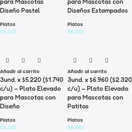
para Mascotas
para Mascotas con
Diseño Pastel
Diseños Estampados
Platos
Platos
$
5.220
$
5.220
Añadir al carrito
Añadir al carrito
3und. x $5.220 ($1.740
3und. x $6.960 ($2.320
c/u) – Plato Elevado
c/u) – Plato Elevado
para Mascotas con
para Mascotas con
Diseño
Patitas
Platos
Platos
$
5.220
$
6.960