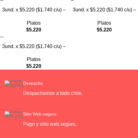
3und. x $5.220 ($1.740 c/u) –
3und. x $5.220 ($1.740 c/u) –
Plato Elevado Decorativo
Plato Elevado
Platos
Platos
$
5.220
$
5.220
3und. x $5.220 ($1.740 c/u) –
Plato de Comida Lenta
Platos
$
5.220
Despacho
Despachamos a todo chile.
Sitio Web seguro
Pago y sitio web seguro.