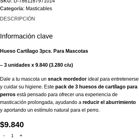
SKU:
D-7861167971014
Categoría:
Masticables
DESCRIPCIÓN
Información clave
Hueso Cartílago 3pcs. Para Mascotas
– 3 unidades x 9.840 (3.280 c/u)
Dale a tu mascota un
snack mordedor
ideal para entretenerse
y cuidar su higiene. Este
pack de 3 huesos de cartílago para
perros
está pensado para ofrecer una experiencia de
masticación prolongada, ayudando a
reducir el aburrimiento
y aportando un estímulo natural para el perro.
$
9.840