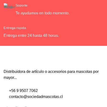
Soporte
Te ayudamos en todo momento.
Entrega rapida
Entrega entre 24 hasta 48 horas.
Distribuidora de artículo o accesorios para mascotas por
mayor...
+56 9 9507 7062
contacto@sociedadmascotas.cl