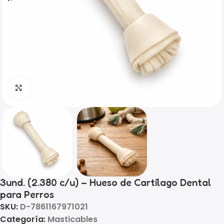
Click to enlarge
3und. (2.380 c/u) – Hueso de Cartílago Dental
para Perros
SKU:
D-7861167971021
Categoría:
Masticables