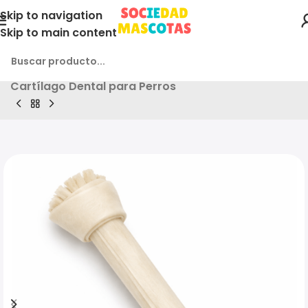
Skip to navigation
Skip to main content
Inicio
Producto
3und. (2.380 c/u) – Hueso de
Cartílago Dental para Perros