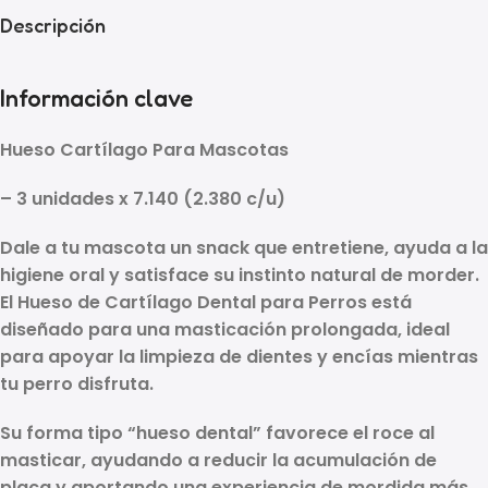
Descripción
Información clave
Hueso Cartílago Para Mascotas
– 3 unidades x 7.140 (2.380 c/u)
Dale a tu mascota un snack que
entretiene, ayuda a la
higiene oral y satisface su instinto natural de morder
.
El
Hueso de Cartílago Dental para Perros
está
diseñado para una masticación prolongada, ideal
para apoyar la
limpieza de dientes y encías
mientras
tu perro disfruta.
Su forma tipo “hueso dental” favorece el roce al
masticar, ayudando a
reducir la acumulación de
placa
y aportando una experiencia de mordida más