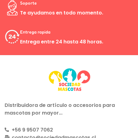
Soporte
Te ayudamos en todo momento.
Entrega rapida
Entrega entre 24 hasta 48 horas.
Distribuidora de artículo o accesorios para
mascotas por mayor...
+56 9 9507 7062
contacto@sociedadmascotas.cl