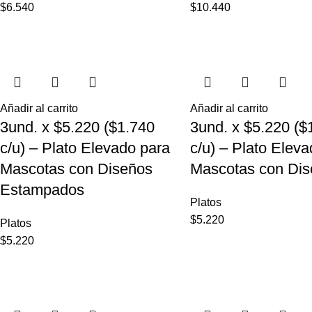
$
6.540
$
10.440
Añadir al carrito
Añadir al carrito
3und. x $5.220 ($1.740
3und. x $5.220 ($
c/u) – Plato Elevado para
c/u) – Plato Elev
Mascotas con Diseños
Mascotas con Dis
Estampados
Platos
$
5.220
Platos
$
5.220