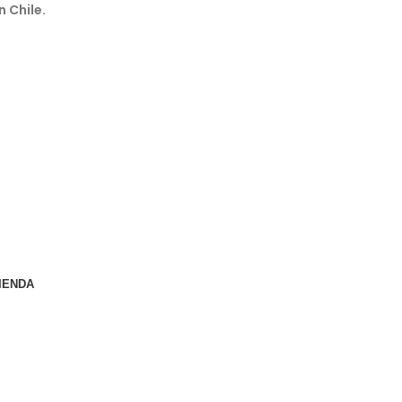
n Chile.
IENDA