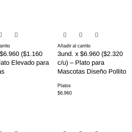
arrito
Añadir al carrito
 $6.960 ($1.160
3und. x $6.960 ($2.320
Plato Elevado para
c/u) – Plato para
as
Mascotas Diseño Pollito
Platos
$
6.960