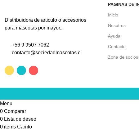
PAGINAS DE I
Inicio
Distribuidora de artículo o accesorios
Nosotros
para mascotas por mayor...
Ayuda
+56 9 9507 7062
Contacto
contacto@sociedadmascotas.cl
Zona de socios
Menu
0
Comparar
0
Lista de deseo
0
items
Carrito