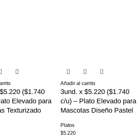
arrito
Añadir al carrito
 $5.220 ($1.740
3und. x $5.220 ($1.740
Plato Elevado para
c/u) – Plato Elevado para
s Texturizado
Mascotas Diseño Pastel
Platos
$
5.220