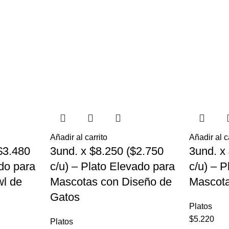
Añadir al carrito
Añadir al c
$3.480
3und. x $8.250 ($2.750
3und. x
ado para
c/u) – Plato Elevado para
c/u) – 
l de
Mascotas con Diseño de
Mascota
Gatos
Platos
$
5.220
Platos