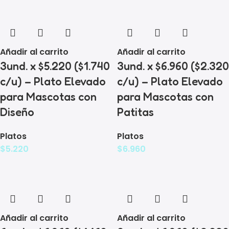
Añadir al carrito
Añadir al carrito
3und. x $5.220 ($1.740
3und. x $6.960 ($2.320
c/u) – Plato Elevado
c/u) – Plato Elevado
para Mascotas con
para Mascotas con
Diseño
Patitas
Platos
Platos
$
5.220
$
6.960
Añadir al carrito
Añadir al carrito