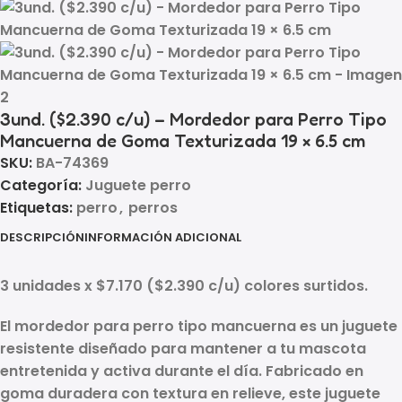
3und. ($2.390 c/u) – Mordedor para Perro Tipo
Mancuerna de Goma Texturizada 19 × 6.5 cm
SKU:
BA-74369
Categoría:
Juguete perro
Etiquetas:
perro
,
perros
DESCRIPCIÓN
INFORMACIÓN ADICIONAL
3 unidades x $7.170 ($2.390 c/u) colores surtidos.
El
mordedor para perro tipo mancuerna
es un juguete
resistente diseñado para mantener a tu mascota
entretenida y activa durante el día. Fabricado en
goma duradera con textura en relieve, este juguete