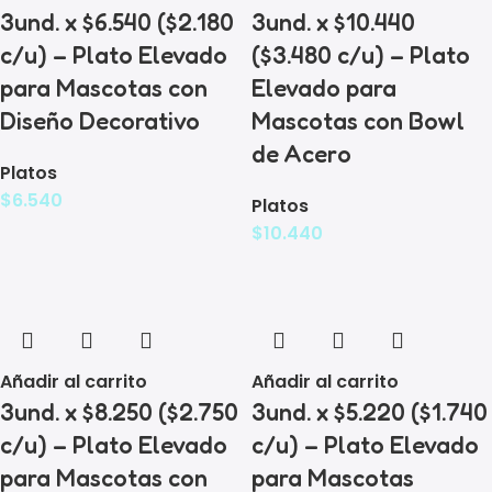
3und. x $6.540 ($2.180
3und. x $10.440
c/u) – Plato Elevado
($3.480 c/u) – Plato
para Mascotas con
Elevado para
Diseño Decorativo
Mascotas con Bowl
de Acero
Platos
$
6.540
Platos
$
10.440
Añadir al carrito
Añadir al carrito
3und. x $8.250 ($2.750
3und. x $5.220 ($1.740
c/u) – Plato Elevado
c/u) – Plato Elevado
para Mascotas con
para Mascotas