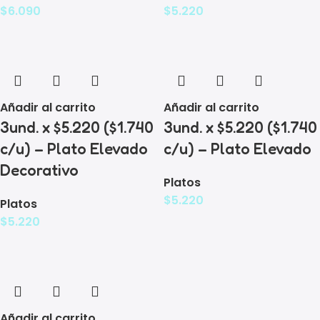
$
6.090
$
5.220
Añadir al carrito
Añadir al carrito
3und. x $5.220 ($1.740
3und. x $5.220 ($1.740
c/u) – Plato Elevado
c/u) – Plato Elevado
Decorativo
Platos
$
5.220
Platos
$
5.220
Añadir al carrito