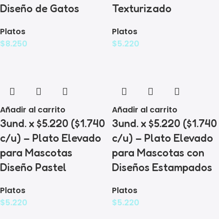
Diseño de Gatos
Texturizado
Platos
Platos
$
8.250
$
5.220
Añadir al carrito
Añadir al carrito
3und. x $5.220 ($1.740
3und. x $5.220 ($1.740
c/u) – Plato Elevado
c/u) – Plato Elevado
para Mascotas
para Mascotas con
Diseño Pastel
Diseños Estampados
Platos
Platos
$
5.220
$
5.220