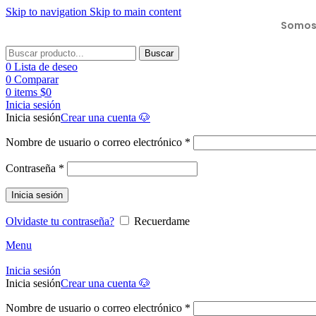
Skip to navigation
Skip to main content
Somos 
Buscar
0
Lista de deseo
0
Comparar
0
items
$
0
Inicia sesión
Inicia sesión
Crear una cuenta 🐶
Nombre de usuario o correo electrónico
*
Contraseña
*
Inicia sesión
Olvidaste tu contraseña?
Recuerdame
Menu
Inicia sesión
Inicia sesión
Crear una cuenta 🐶
Nombre de usuario o correo electrónico
*