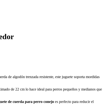
edor
uerda de algodón trenzada resistente, este juguete soporta mordidas
proximado de 22 cm lo hace ideal para perros pequeños y medianos que
guete de cuerda para perro conejo
es perfecto para reducir el