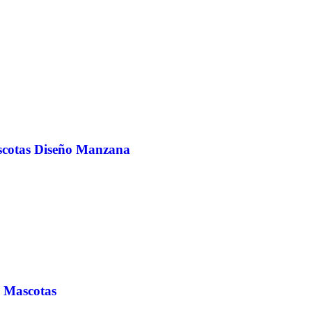
ascotas Diseño Manzana
a Mascotas