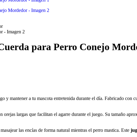
e Cuerda para Perro Conejo Mord
go y mantener a tu mascota entretenida durante el día. Fabricado con c
on orejas largas que facilitan el agarre durante el juego. Su tamaño a
 masajear las encías de forma natural mientras el perro mastica. Este
ju