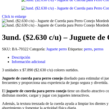
Click to enlarge
3und. ($2.630 c/u) – Juguete d
SKU:
BA-79322
Categoría:
Juguete perro
Etiquetas:
perro
,
perros
Descripción
Información adicional
3 unidades x $7.890 ($2.630 c/u) colores surtidos.
Juguete de cuerda para perro conejo
diseñado para estimular el jue
frecuentes y proporciona una experiencia de juego segura y divertida.
El
juguete de cuerda para perro conejo
tiene un diseño atractivo c
disfrutan morder, cargar y jugar con juguetes interactivos.
Además, la textura trenzada de la cuerda ayuda a limpiar los dientes y
aburrimiento y fomentar la actividad física diaria.