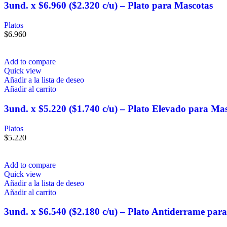
3und. x $6.960 ($2.320 c/u) – Plato para Mascotas
Platos
$
6.960
Add to compare
Quick view
Añadir a la lista de deseo
Añadir al carrito
3und. x $5.220 ($1.740 c/u) – Plato Elevado para M
Platos
$
5.220
Add to compare
Quick view
Añadir a la lista de deseo
Añadir al carrito
3und. x $6.540 ($2.180 c/u) – Plato Antiderrame par