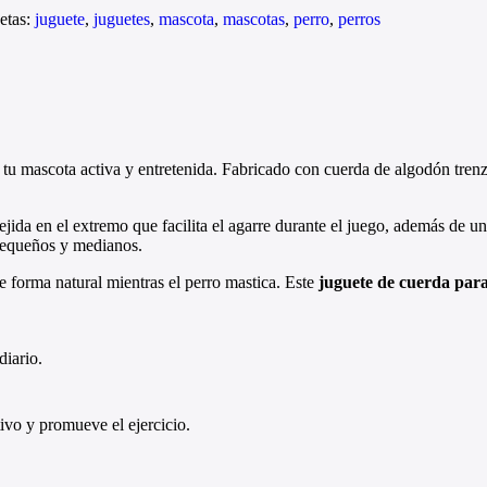
etas:
juguete
,
juguetes
,
mascota
,
mascotas
,
perro
,
perros
tu mascota activa y entretenida. Fabricado con cuerda de algodón trenza
jida en el extremo que facilita el agarre durante el juego, además de un
pequeños y medianos.
de forma natural mientras el perro mastica. Este
juguete de cuerda para
diario.
tivo y promueve el ejercicio.