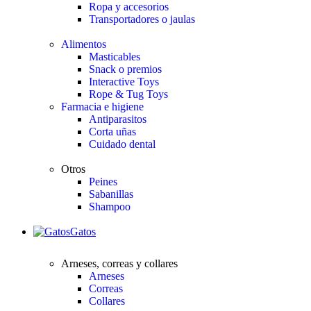
Ropa y accesorios
Transportadores o jaulas
Alimentos
Masticables
Snack o premios
Interactive Toys
Rope & Tug Toys
Farmacia e higiene
Antiparasitos
Corta uñas
Cuidado dental
Otros
Peines
Sabanillas
Shampoo
Gatos
Arneses, correas y collares
Arneses
Correas
Collares