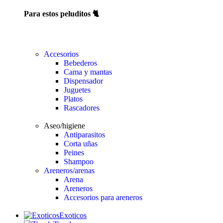
Para estos peluditos 🐈
Accesorios
Bebederos
Cama y mantas
Dispensador
Juguetes
Platos
Rascadores
Aseo/higiene
Antiparasitos
Corta uñas
Peines
Shampoo
Areneros/arenas
Arena
Areneros
Accesorios para areneros
Exoticos