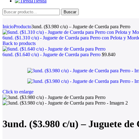
Tienda
Buscar
Inicio
Producto
3und. ($3.980 c/u) – Juguete de Cuerda para Perro
6und. ($1.310 c/u) - Juguete de Cuerda para Perro con Pelota y Mor
Back to products
6und. ($1.640 c/u) - Juguete de Cuerda para Perro
$
9.840
Click to enlarge
3und. ($3.980 c/u) – Juguete de