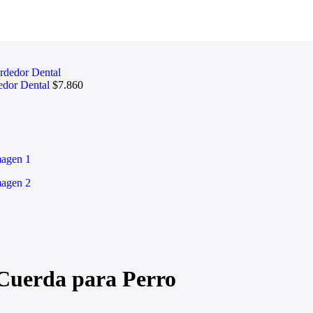
dedor Dental
$
7.860
 Cuerda para Perro