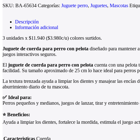
SKU:
BA-65634
Categorías:
Juguete perro
,
Juguetes
,
Mascotas
Etiqu
Descripción
Información adicional
3 unidades x $11.940 ($3.980c/u) colores surtidos.
Juguete de cuerda para perro con pelota
diseñado para mantener a 
juegos interactivos seguros.
El
juguete de cuerda para perro con pelota
cuenta con una pelota te
facilidad. Su tamaño aproximado de 25 cm lo hace ideal para perros 
La textura trenzada ayuda a limpiar los dientes y masajear las encías 
aburrimiento diario de tu mascota.
✅ Ideal para:
Perros pequeños y medianos, juegos de lanzar, tirar y entretenimiento 
⭐ Beneficios:
Ayuda a limpiar los dientes, fortalece la mordida, estimula el juego ac
Caracteristicas
Cuerda