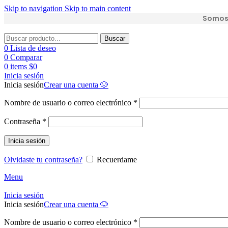
Skip to navigation
Skip to main content
Somos 
Buscar
0
Lista de deseo
0
Comparar
0
items
$
0
Inicia sesión
Inicia sesión
Crear una cuenta 🐶
Nombre de usuario o correo electrónico
*
Contraseña
*
Inicia sesión
Olvidaste tu contraseña?
Recuerdame
Menu
Inicia sesión
Inicia sesión
Crear una cuenta 🐶
Nombre de usuario o correo electrónico
*