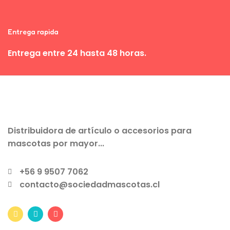
Entrega rapida
Entrega entre 24 hasta 48 horas.
Distribuidora de artículo o accesorios para
mascotas por mayor...
+56 9 9507 7062
contacto@sociedadmascotas.cl