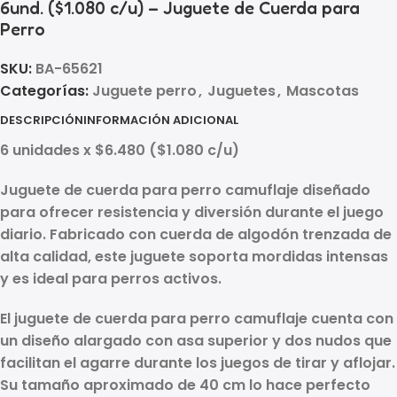
6und. ($1.080 c/u) – Juguete de Cuerda para
Perro
SKU:
BA-65621
Categorías:
Juguete perro
,
Juguetes
,
Mascotas
DESCRIPCIÓN
INFORMACIÓN ADICIONAL
6 unidades x $6.480 ($1.080 c/u)
Juguete de cuerda para perro camuflaje
diseñado
para ofrecer resistencia y diversión durante el juego
diario. Fabricado con cuerda de algodón trenzada de
alta calidad, este juguete soporta mordidas intensas
y es ideal para perros activos.
El
juguete de cuerda para perro camuflaje
cuenta con
un diseño alargado con asa superior y dos nudos que
facilitan el agarre durante los juegos de tirar y aflojar.
Su tamaño aproximado de 40 cm lo hace perfecto