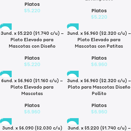
Platos
$
5.220
Platos
$
5.220
3und. x $5.220 ($1.740 c/u) –
3und. x $6.960 ($2.320 c/u) –
Plato Elevado para
Plato Elevado para
Mascotas con Diseño
Mascotas con Patitas
Platos
Platos
$
5.220
$
6.960
6und. x $6.960 ($1.160 c/u) –
3und. x $6.960 ($2.320 c/u) –
Plato Elevado para
Plato para Mascotas Diseño
Mascotas
Pollito
Platos
Platos
$
6.960
$
6.960
3und. x $6.090 ($2.030 c/u)
3und. x $5.220 ($1.740 c/u) –