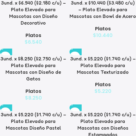
3und. x $6.540 ($2.180 c/u) –
3und. x $10.440 ($3.480 c/u)
Plato Elevado para
– Plato Elevado para
Mascotas con Diseño
Mascotas con Bowl de Acero
Decorativo
Platos
Platos
$
10.440
$
6.540
3und. x $8.250 ($2.750 c/u) –
3und. x $5.220 ($1.740 c/u) –
Plato Elevado para
Plato Elevado para
Mascotas con Diseño de
Mascotas Texturizado
Gatos
Platos
Platos
$
5.220
$
8.250
3und. x $5.220 ($1.740 c/u) –
3und. x $5.220 ($1.740 c/u) –
Plato Elevado para
Plato Elevado para
Mascotas Diseño Pastel
Mascotas con Diseños
Estampados