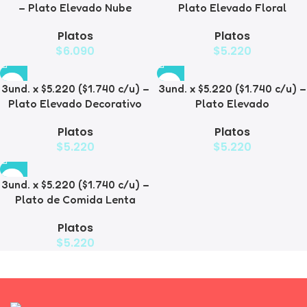
– Plato Elevado Nube
Plato Elevado Floral
Platos
Platos
$
6.090
$
5.220
3und. x $5.220 ($1.740 c/u) –
3und. x $5.220 ($1.740 c/u) –
Plato Elevado Decorativo
Plato Elevado
Platos
Platos
$
5.220
$
5.220
3und. x $5.220 ($1.740 c/u) –
Plato de Comida Lenta
Platos
$
5.220