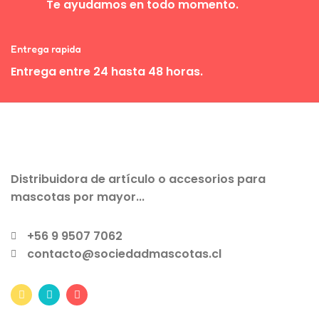
Te ayudamos en todo momento.
Entrega rapida
Entrega entre 24 hasta 48 horas.
Distribuidora de artículo o accesorios para
mascotas por mayor...
+56 9 9507 7062
contacto@sociedadmascotas.cl