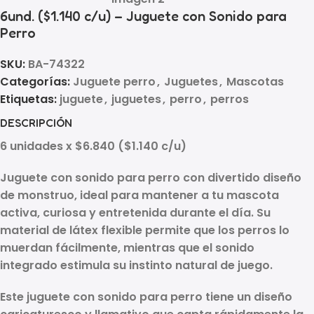
6und. ($1.140 c/u) – Juguete con Sonido para
Perro
SKU:
BA-74322
Categorías:
Juguete perro
,
Juguetes
,
Mascotas
Etiquetas:
juguete
,
juguetes
,
perro
,
perros
DESCRIPCIÓN
6 unidades x $6.840 ($1.140 c/u)
Juguete con sonido para perro
con divertido diseño
de monstruo, ideal para mantener a tu mascota
activa, curiosa y entretenida durante el día. Su
material de látex flexible permite que los perros lo
muerdan fácilmente, mientras que el sonido
integrado estimula su instinto natural de juego.
Este
juguete con sonido para perro
tiene un diseño